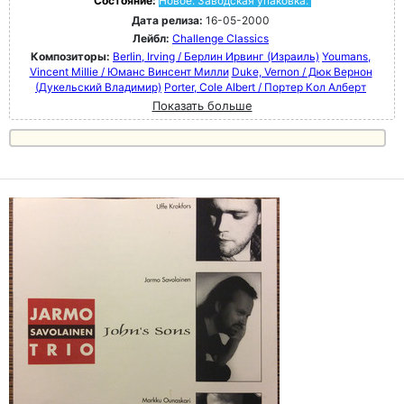
Состояние:
Новое. Заводская упаковка.
Дата релиза:
16-05-2000
Лейбл:
Challenge Classics
Композиторы:
Berlin, Irving / Берлин Ирвинг (Израиль)
Youmans,
Vincent Millie / Юманс Винсент Милли
Duke, Vernon / Дюк Вернон
(Дукельский Владимир)
Porter, Cole Albert / Портер Кол Алберт
Показать больше