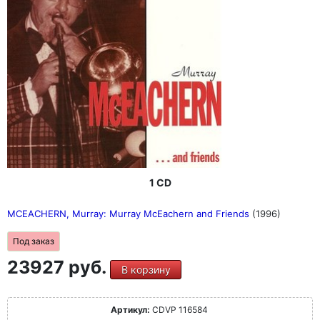
1 CD
MCEACHERN, Murray: Murray McEachern and Friends
(1996)
Под заказ
23927 руб.
В корзину
Артикул:
CDVP 116584