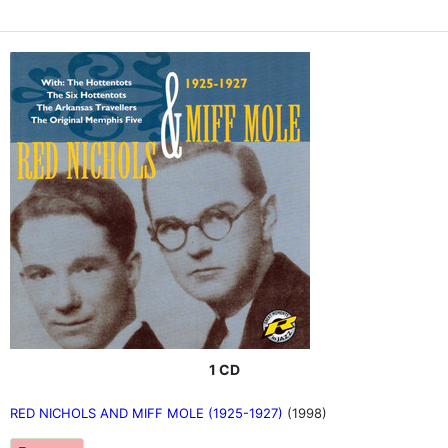
1 CD
RED NICHOLS AND MIFF MOLE (1925-1927)
(1998)