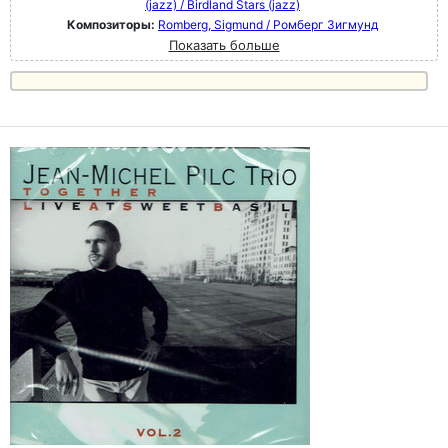
(jazz) / Birdland Stars (jazz)
Композиторы:
Romberg, Sigmund / Ромберг Зигмунд
Показать больше