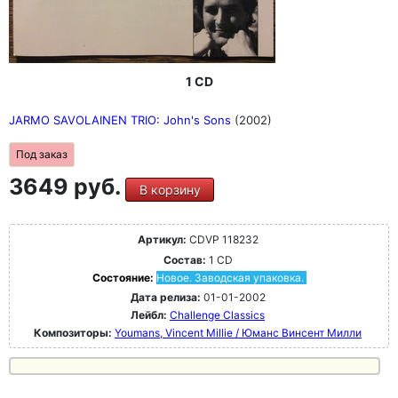
1 CD
JARMO SAVOLAINEN TRIO: John's Sons
(2002)
Под заказ
3649 руб.
В корзину
Артикул:
CDVP 118232
Состав:
1 CD
Состояние:
Новое. Заводская упаковка.
Дата релиза:
01-01-2002
Лейбл:
Challenge Classics
Композиторы:
Youmans, Vincent Millie / Юманс Винсент Милли