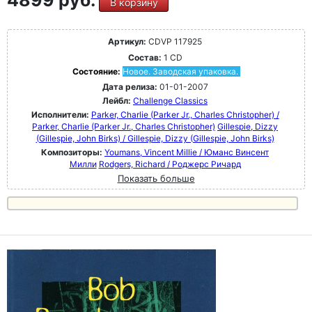
4899 руб.
В корзину
Артикул:
CDVP 117925
Состав:
1 CD
Состояние:
Новое. Заводская упаковка.
Дата релиза:
01-01-2007
Лейбл:
Challenge Classics
Исполнители:
Parker, Charlie (Parker Jr., Charles Christopher) /
Parker, Charlie (Parker Jr., Charles Christopher)
Gillespie, Dizzy
(Gillespie, John Birks) / Gillespie, Dizzy (Gillespie, John Birks)
Композиторы:
Youmans, Vincent Millie / Юманс Винсент
Милли
Rodgers, Richard / Роджерс Ричард
Показать больше