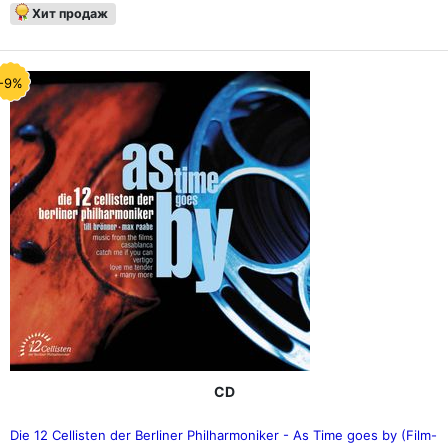
Хит продаж
-9%
CD
Die 12 Cellisten der Berliner Philharmoniker - As Time goes by (Film-