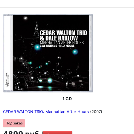
1 CD
CEDAR WALTON TRIO: Manhattan After Hours
(2007)
Под заказ