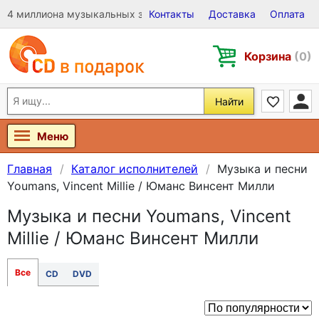
4 миллиона музыкальных записей на Виниле, CD и DVD
Контакты
Доставка
Оплата
Корзина
(0)
Найти
Меню
Главная
Каталог исполнителей
Музыка и песни
Youmans, Vincent Millie / Юманс Винсент Милли
Музыка и песни Youmans, Vincent
Millie / Юманс Винсент Милли
Все
CD
DVD