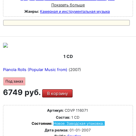
Показать больше
Жанры:
Камерная и инструментальная музыка
1 CD
Pianola Rolls (Popular Music from)
(2007)
Под заказ
6749 руб.
В корзину
Артикул:
CDVP 116071
Состав:
1 CD
Состояние:
Новое. Заводская упаковка.
Дата релиза:
01-01-2007