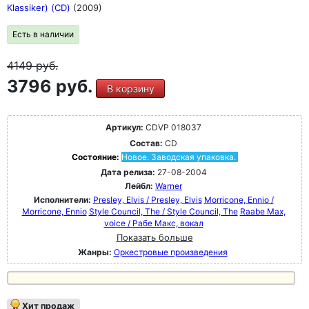
Klassiker) (CD)
(2009)
Есть в наличии
4149
руб.
3796 руб.
В корзину
Артикул:
CDVP 018037
Состав:
CD
Состояние:
Новое. Заводская упаковка.
Дата релиза:
27-08-2004
Лейбл:
Warner
Исполнители:
Presley, Elvis / Presley, Elvis
Morricone, Ennio /
Morricone, Ennio
Style Council, The / Style Council, The
Raabe Max,
voice / Рабе Макс, вокал
Показать больше
Жанры:
Оркестровые произведения
Хит продаж