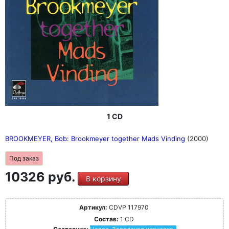
1 CD
BROOKMEYER, Bob: Brookmeyer together Mads Vinding
(2000)
Под заказ
10326 руб.
В корзину
Артикул:
CDVP 117970
Состав:
1 CD