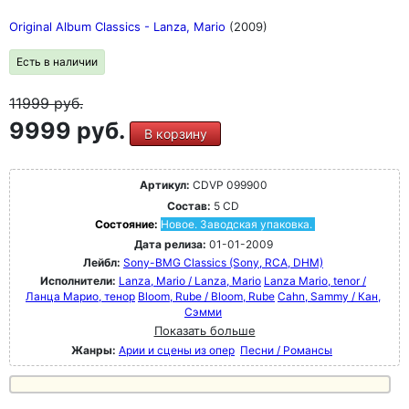
Original Album Classics - Lanza, Mario
(2009)
Есть в наличии
11999
руб.
9999 руб.
В корзину
Артикул:
CDVP 099900
Состав:
5 CD
Состояние:
Новое. Заводская упаковка.
Дата релиза:
01-01-2009
Лейбл:
Sony-BMG Classics (Sony, RCA, DHM)
Исполнители:
Lanza, Mario / Lanza, Mario
Lanza Mario, tenor /
Ланца Марио, тенор
Bloom, Rube / Bloom, Rube
Cahn, Sammy / Кан,
Сэмми
Показать больше
Жанры:
Арии и сцены из опер
Песни / Романсы