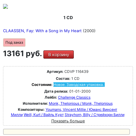
1 CD
CLAASSEN, Fay: With a Song in My Heart
(2000)
Под заказ
13161 руб.
В корзину
Артикул:
CDVP 116439
Состав:
1 CD
Состояние:
Новое. Заводская упаковка.
Дата релиза:
01-01-2000
Лейбл:
Challenge Classics
Исполнители:
Monk, Thelonious / Monk, Thelonious
Композиторы:
Youmans, Vincent Millie / Юманс Винсент
Милли
Weill, Kurt / Вайль Курт
Strayhorn, Billy / Стрейхорн Билли
Показать больше