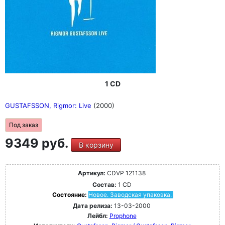
1 CD
GUSTAFSSON, Rigmor: Live
(2000)
Под заказ
9349 руб.
В корзину
Артикул:
CDVP 121138
Состав:
1 CD
Состояние:
Новое. Заводская упаковка.
Дата релиза:
13-03-2000
Лейбл:
Prophone