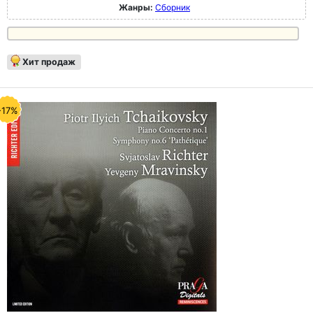
Жанры:
Сборник
Хит продаж
-17%