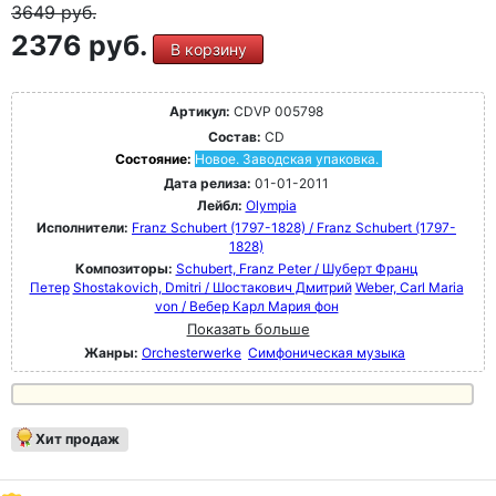
3649
руб.
2376 руб.
В корзину
Артикул:
CDVP 005798
Состав:
CD
Состояние:
Новое. Заводская упаковка.
Дата релиза:
01-01-2011
Лейбл:
Olympia
Исполнители:
Franz Schubert (1797-1828) / Franz Schubert (1797-
1828)
Композиторы:
Schubert, Franz Peter / Шуберт Франц
Петер
Shostakovich, Dmitri / Шостакович Дмитрий
Weber, Carl Maria
von / Вебер Карл Мария фон
Показать больше
Жанры:
Orchesterwerke
Симфоническая музыка
Хит продаж