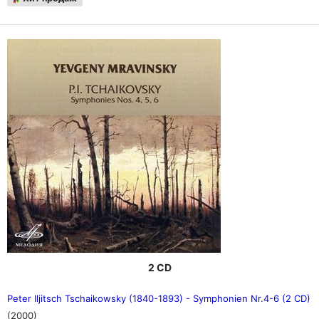
2 CD
Peter Iljitsch Tschaikowsky (1840-1893) - Symphonien Nr.4-6 (2 CD)
(2000)