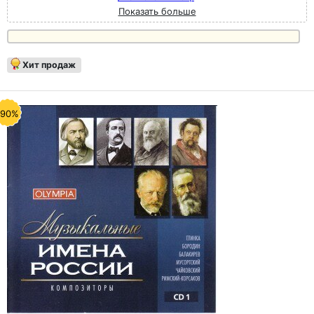
Показать больше
Хит продаж
-90%