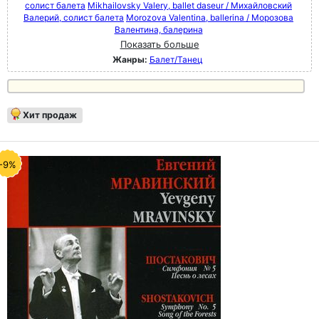
солист балета
Mikhailovsky Valery, ballet daseur / Михайловский
Валерий, солист балета
Morozova Valentina, ballerina / Морозова
Валентина, балерина
Показать больше
Жанры:
Балет/Танец
Хит продаж
-9%