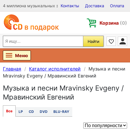
4 миллиона музыкальных записей на Виниле, CD и DVD
Контакты
Доставка
Оплата
Корзина
(0)
Найти
Меню
Главная
Каталог исполнителей
Музыка и песни
Mravinsky Evgeny / Мравинский Евгений
Музыка и песни Mravinsky Evgeny /
Мравинский Евгений
Все
LP
CD
DVD
BLU-RAY