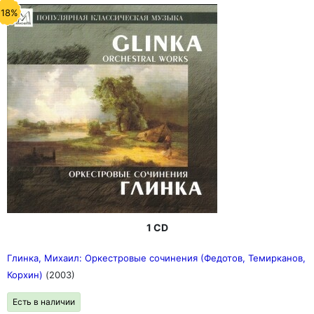
-18%
1 CD
Глинка, Михаил: Оркестровые сочинения (Федотов, Темирканов,
Корхин)
(2003)
Есть в наличии