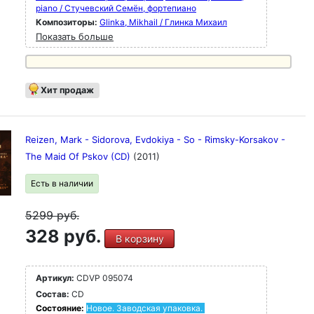
piano / Стучевский Семён, фортепиано
Композиторы:
Glinka, Mikhail / Глинка Михаил
Показать больше
Хит продаж
Reizen, Mark - Sidorova, Evdokiya - So - Rimsky-Korsakov -
The Maid Of Pskov (CD)
(2011)
Есть в наличии
5299
руб.
328 руб.
В корзину
Артикул:
CDVP 095074
Состав:
CD
Состояние:
Новое. Заводская упаковка.