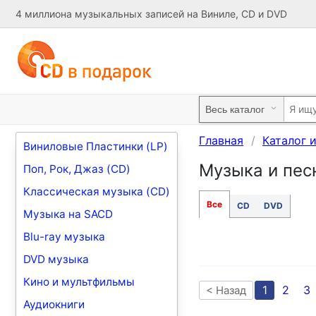
4 миллиона музыкальных записей на Виниле, CD и DVD
Главная
Каталог 
Виниловые Пластинки (LP)
Музыка и песн
Поп, Рок, Джаз (CD)
Классическая музыка (CD)
Все
CD
DVD
Музыка на SACD
Blu-ray музыка
DVD музыка
Кино и мультфильмы
1
2
3
< Назад
Аудиокниги