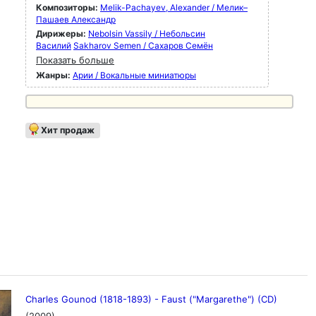
Композиторы:
Melik-Pachayev, Alexander / Мелик–
Пашаев Александр
Дирижеры:
Nebolsin Vassily / Небольсин
Василий
Sakharov Semen / Сахаров Семён
Показать больше
Жанры:
Арии / Вокальные миниатюры
Хит продаж
Charles Gounod (1818-1893) - Faust ("Margarethe") (CD)