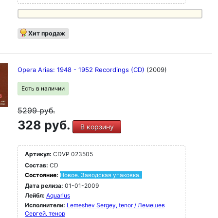
Хит продаж
Opera Arias: 1948 - 1952 Recordings (CD)
(2009)
Есть в наличии
5299
руб.
328 руб.
В корзину
Артикул:
CDVP 023505
Состав:
CD
Состояние:
Новое. Заводская упаковка.
Дата релиза:
01-01-2009
Лейбл:
Aquarius
Исполнители:
Lemeshev Sergey, tenor / Лемешев
Сергей, тенор