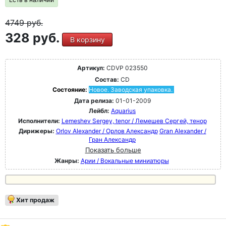
4749
руб.
328 руб.
В корзину
Артикул:
CDVP 023550
Состав:
CD
Состояние:
Новое. Заводская упаковка.
Дата релиза:
01-01-2009
Лейбл:
Aquarius
Исполнители:
Lemeshev Sergey, tenor / Лемешев Сергей, тенор
Дирижеры:
Orlov Alexander / Орлов Александр
Gran Alexander /
Гран Александр
Показать больше
Жанры:
Арии / Вокальные миниатюры
Хит продаж