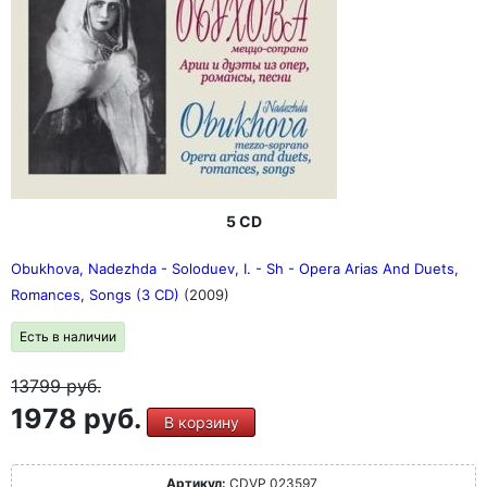
5 CD
Obukhova, Nadezhda - Soloduev, I. - Sh - Opera Arias And Duets,
Romances, Songs (3 CD)
(2009)
Есть в наличии
13799
руб.
1978 руб.
В корзину
Артикул:
CDVP 023597