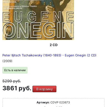
2 CD
Peter Iljitsch Tschaikowsky (1840-1893) - Eugen Onegin (2 CD)
(2009)
Есть в наличии
5299
руб.
3861 руб.
В корзину
Артикул:
CDVP 023673