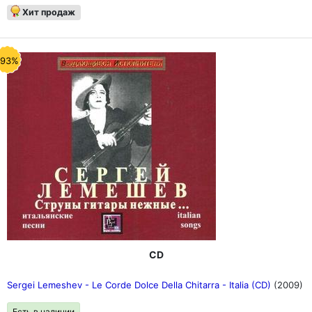
Хит продаж
-93%
CD
Sergei Lemeshev - Le Corde Dolce Della Chitarra - Italia (CD)
(2009)
Есть в наличии