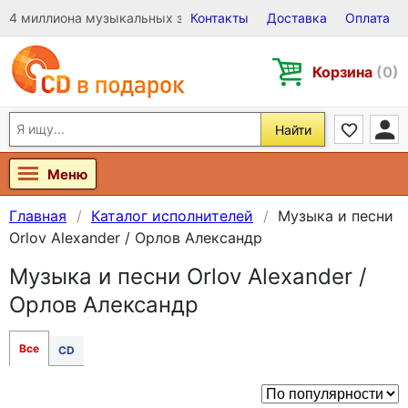
4 миллиона музыкальных записей на Виниле, CD и DVD
Контакты
Доставка
Оплата
Корзина
(0)
Найти
Меню
Главная
Каталог исполнителей
Музыка и песни
Orlov Alexander / Орлов Александр
Музыка и песни Orlov Alexander /
Орлов Александр
Все
CD