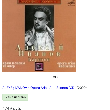
CD
ALEXEI; IVANOV - Opera Arias And Scenes (CD)
(2009)
Есть в наличии
4749
руб.