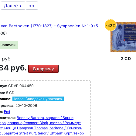
Далее >
>>
-43%
 van Beethoven (1770-1827) - Symphonien Nr.1-9 (5
008)
в наличии
0
руб.
2 CD
84 руб.
В корзину
кул:
CDVP 004450
ав:
5 CD
ояние:
Новое. Заводская упаковка.
 релиза:
20-10-2006
л:
Emi
лнители:
Bonney Barbara, soprano / Бонни
ара, сопрано
Remmert Birgit, mezzo / Реммерт
ит, меццо
Hampson Thomas, baritone / Хемпсон
с, баритон
Streit Kurt, tenor / Штрайт Курт, тенор