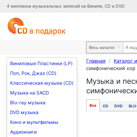
4 миллиона музыкальных записей на Виниле, CD и DVD
Главная
Каталог 
Виниловые Пластинки (LP)
симфонический хор
Поп, Рок, Джаз (CD)
Музыка и пес
Классическая музыка (CD)
симфонически
Музыка на SACD
Blu-ray музыка
Все
CD
DVD
BLU
DVD музыка
Кино и мультфильмы
Аудиокниги