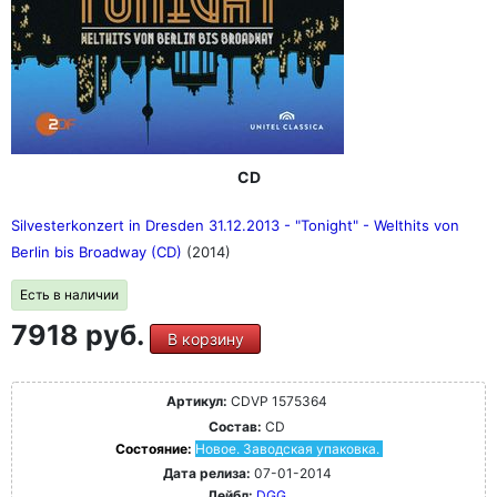
CD
Silvesterkonzert in Dresden 31.12.2013 - "Tonight" - Welthits von
Berlin bis Broadway (CD)
(2014)
Есть в наличии
7918 руб.
В корзину
Артикул:
CDVP 1575364
Состав:
CD
Состояние:
Новое. Заводская упаковка.
Дата релиза:
07-01-2014
Лейбл:
DGG