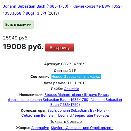
Johann Sebastian Bach (1685-1750) - Klavierkonzerte BWV 1052-
1056,1058 (180g) (3 LP)
(2013)
Есть в наличии
25949
руб.
19008 руб.
В корзину
Артикул:
CDVP 1472672
Состав:
3 LP
Состояние:
Новое. Заводская упаковка.
Дата релиза:
11-11-2013
Лейбл:
Columbia
Исполнители:
Strauss Richard, piano / Штраус Рихард,
фортепиано
Johann Sebastian Bach (1685-1750) / Johann Sebastian
Bach (1685-1750)
Композиторы:
Bach, Johann Sebastian / Бах Иоганн
Себастьян
Bernstein, Leonard / Бернстайн Леонард
Показать больше
Жанры:
Alternative
Klavier-, Cembalo- und Orgelkonzerte