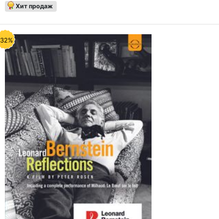
Хит продаж
-32%