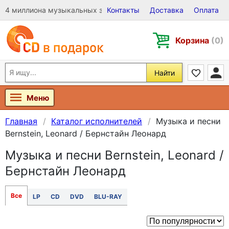
4 миллиона музыкальных записей на Виниле, CD и DVD
Контакты
Доставка
Оплата
Корзина
(0)
Найти
Меню
Главная
Каталог исполнителей
Музыка и песни
Bernstein, Leonard / Бернстайн Леонард
Музыка и песни Bernstein, Leonard /
Бернстайн Леонард
Все
LP
CD
DVD
BLU-RAY