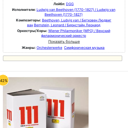
Лейбл:
DGG
Исполнители:
Ludwig van Beethoven (1770-1827) / Ludwig van
Beethoven (1770-1827)
Композиторы:
Beethoven, Ludvig van / Бетховен Людвиг
ван
Bernstein, Leonard / Бернстайн Леонард
Оркестры/Хоры:
Wiener Philarmoniker (WPO) / Венский
филармонический оркестр
Показать больше
Жанры:
Orchesterwerke
Симфоническая музыка
-42%