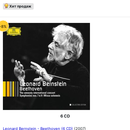
Хит продаж
-8%
6 CD
Leonard Bernstein - Beethoven (6 CD)
(2007)