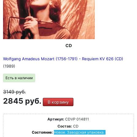
CD
Wolfgang Amadeus Mozart (1756-1791) - Requiem KV 626 (CD)
(1989)
Есть в наличии
3149
руб.
2845 руб.
В корзину
Артикул:
CDVP 014811
Состав:
CD
Состояние:
Новое. Заводская упаковка.