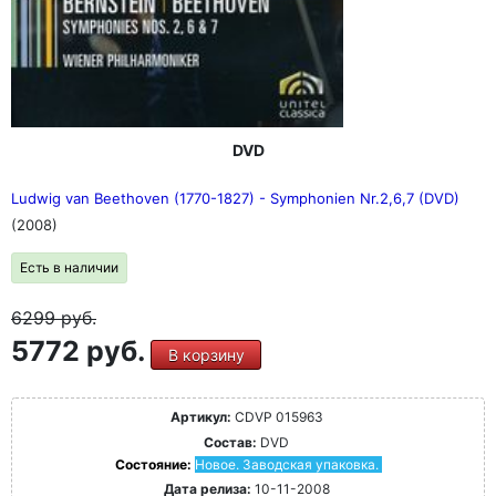
DVD
Ludwig van Beethoven (1770-1827) - Symphonien Nr.2,6,7 (DVD)
(2008)
Есть в наличии
6299
руб.
5772 руб.
В корзину
Артикул:
CDVP 015963
Состав:
DVD
Состояние:
Новое. Заводская упаковка.
Дата релиза:
10-11-2008