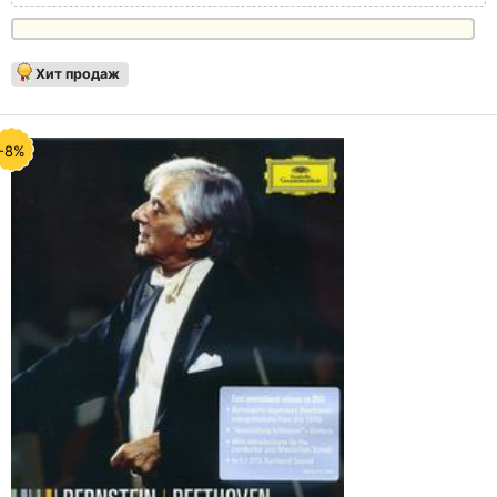
Хит продаж
-8%