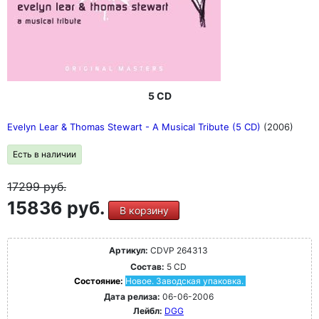
5 CD
Evelyn Lear & Thomas Stewart - A Musical Tribute (5 CD)
(2006)
Есть в наличии
17299
руб.
15836 руб.
В корзину
Артикул:
CDVP 264313
Состав:
5 CD
Состояние:
Новое. Заводская упаковка.
Дата релиза:
06-06-2006
Лейбл:
DGG