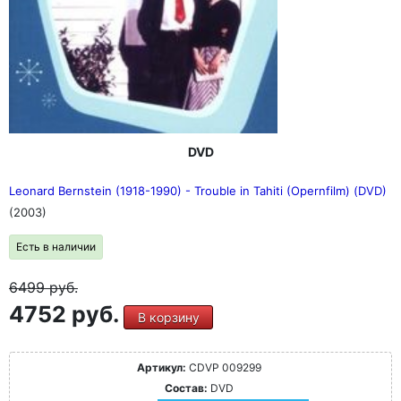
DVD
Leonard Bernstein (1918-1990) - Trouble in Tahiti (Opernfilm) (DVD)
(2003)
Есть в наличии
6499
руб.
4752 руб.
В корзину
Артикул:
CDVP 009299
Состав:
DVD