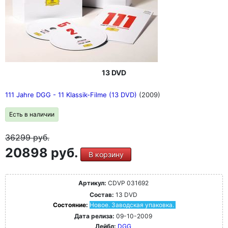
13 DVD
111 Jahre DGG - 11 Klassik-Filme (13 DVD)
(2009)
Есть в наличии
36299
руб.
20898 руб.
В корзину
Артикул:
CDVP 031692
Состав:
13 DVD
Состояние:
Новое. Заводская упаковка.
Дата релиза:
09-10-2009
Лейбл:
DGG