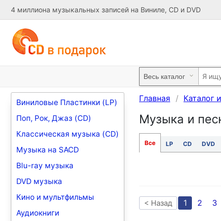
4 миллиона музыкальных записей на Виниле, CD и DVD
Главная
Каталог 
Виниловые Пластинки (LP)
Музыка и пес
Поп, Рок, Джаз (CD)
Классическая музыка (CD)
Все
LP
CD
DVD
Музыка на SACD
Blu-ray музыка
DVD музыка
Кино и мультфильмы
1
2
3
< Назад
Аудиокниги