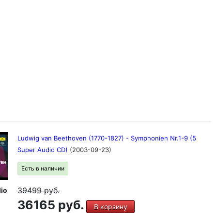
Ludwig van Beethoven (1770-1827) - Symphonien Nr.1-9 (5
Super Audio CD)
(2003-09-23)
Есть в наличии
39499
руб.
io
36165 руб.
В корзину