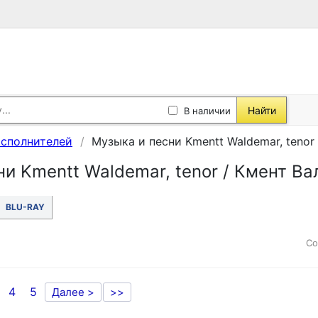
Найти
В наличии
исполнителей
Музыка и песни Kmentt Waldemar, tenor
ни Kmentt Waldemar, tenor / Кмент Ва
BLU-RAY
Со
4
5
Далее >
>>