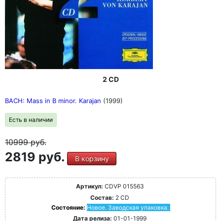
2 CD
BACH: Mass in B minor. Karajan
(1999)
Есть в наличии
10999
руб.
2819 руб.
В корзину
Артикул:
CDVP 015563
Состав:
2 CD
Состояние:
Новое. Заводская упаковка.
Дата релиза:
01-01-1999