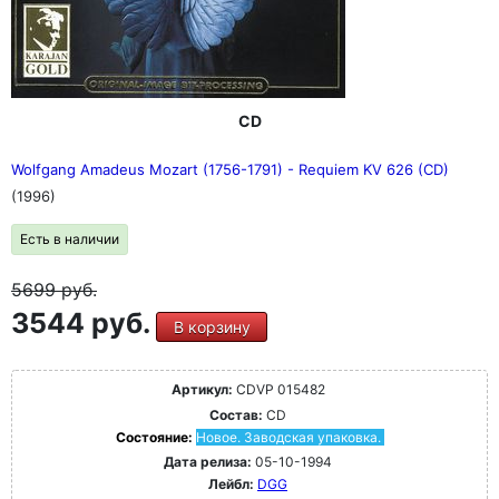
CD
Wolfgang Amadeus Mozart (1756-1791) - Requiem KV 626 (CD)
(1996)
Есть в наличии
5699
руб.
3544 руб.
В корзину
Артикул:
CDVP 015482
Состав:
CD
Состояние:
Новое. Заводская упаковка.
Дата релиза:
05-10-1994
Лейбл:
DGG