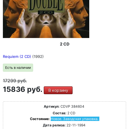
2 CD
Requiem (2 CD)
(1992)
Есть в наличии
17299
руб.
15836 руб.
В корзину
Артикул:
CDVP 384604
Состав:
2 CD
Состояние:
Новое. Заводская упаковка.
Дата релиза:
22-11-1994