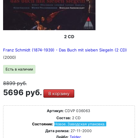
2 CD
Franz Schmidt (1874-1939) - Das Buch mit sieben Siegeln (2 CD)
(2000)
Есть в наличии
8899
руб.
5696 руб.
В корзину
Артикул:
CDVP 036063
Состав:
2 CD
Состояние:
Новое. Заводская упаковка.
Дата релиза:
27-11-2000
Лейбл:
Teldec