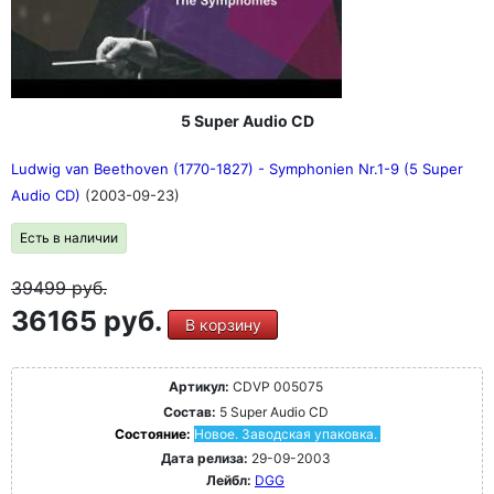
5 Super Audio CD
Ludwig van Beethoven (1770-1827) - Symphonien Nr.1-9 (5 Super
Audio CD)
(2003-09-23)
Есть в наличии
39499
руб.
36165 руб.
В корзину
Артикул:
CDVP 005075
Состав:
5 Super Audio CD
Состояние:
Новое. Заводская упаковка.
Дата релиза:
29-09-2003
Лейбл:
DGG