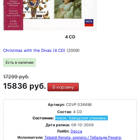
4 CD
Christmas with the Divas (4 CD)
(2009)
Есть в наличии
17299
руб.
15836 руб.
В корзину
Артикул:
CDVP 036496
Состав:
4 CD
Состояние:
Новое. Заводская упаковка.
Дата релиза:
06-10-2009
Лейбл:
Decca
Исполнители:
Tebaldi Renata, soprano / Тебальди Рената,