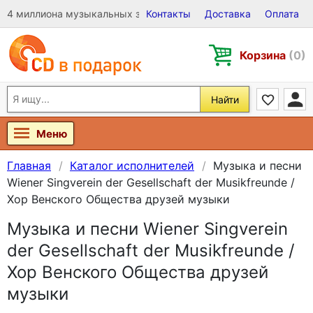
4 миллиона музыкальных записей на Виниле, CD и DVD
Контакты
Доставка
Оплата
Корзина
(0)
Найти
Меню
Главная
Каталог исполнителей
Музыка и песни
Wiener Singverein der Gesellschaft der Musikfreunde /
Хор Венского Общества друзей музыки
Музыка и песни Wiener Singverein
der Gesellschaft der Musikfreunde /
Хор Венского Общества друзей
музыки