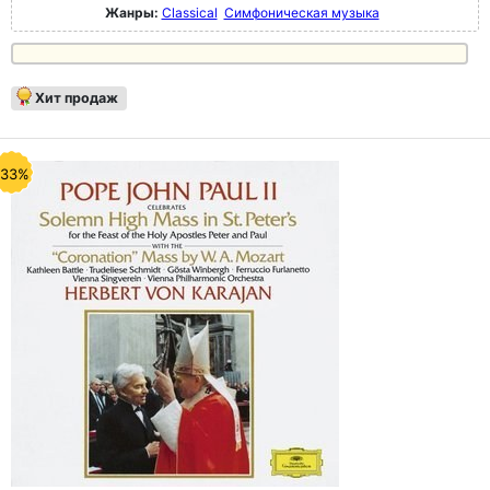
Жанры:
Classical
Симфоническая музыка
Хит продаж
-33%