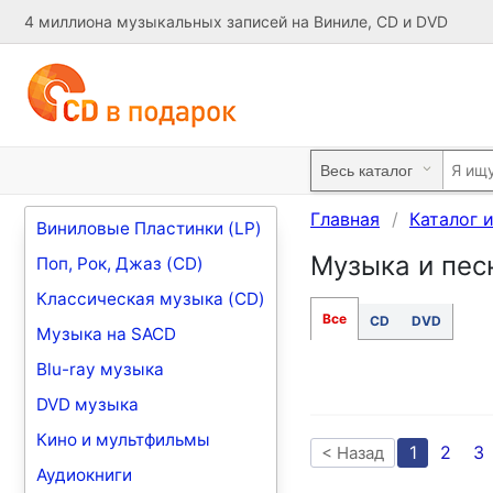
4 миллиона музыкальных записей на Виниле, CD и DVD
Главная
Каталог 
Виниловые Пластинки (LP)
Музыка и песн
Поп, Рок, Джаз (CD)
Классическая музыка (CD)
Все
CD
DVD
Музыка на SACD
Blu-ray музыка
DVD музыка
Кино и мультфильмы
1
2
3
< Назад
Аудиокниги