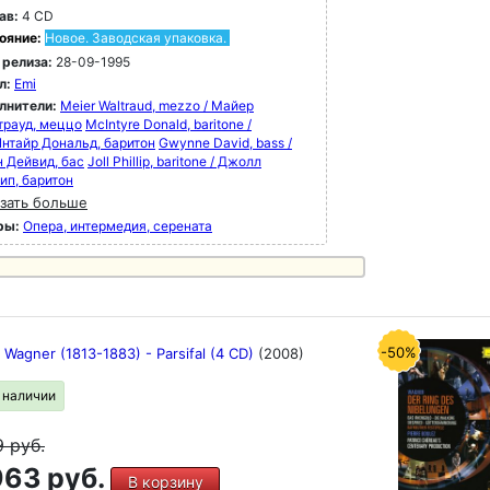
ав:
4 CD
ояние:
Новое. Заводская упаковка.
 релиза:
28-09-1995
л:
Emi
лнители:
Meier Waltraud, mezzo / Майер
трауд, меццо
McIntyre Donald, baritone /
нтайр Дональд, баритон
Gwynne David, bass /
н Дейвид, бас
Joll Phillip, baritone / Джолл
ип, баритон
зать больше
ры:
Опера, интермедия, серената
-50%
 Wagner (1813-1883) - Parsifal (4 CD)
(2008)
в наличии
9
руб.
63 руб.
В корзину