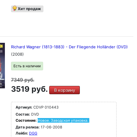
Хит продаж
Richard Wagner (1813-1883) - Der Fliegende Holländer (DVD)
(2008)
Есть в наличии
7349
руб.
3519 руб.
В корзину
Артикул:
CDVP 010443
Состав:
DVD
Состояние:
Новое. Заводская упаковка.
Дата релиза:
17-06-2008
Лейбл:
DGG