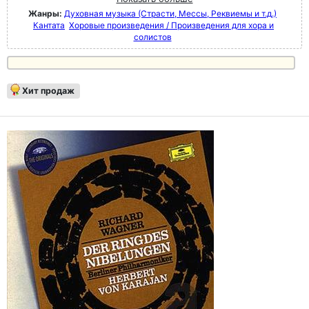
Жанры:
Духовная музыка (Страсти, Мессы, Реквиемы и т.д.)
Кантата
Хоровые произведения / Произведения для хора и
солистов
Хит продаж