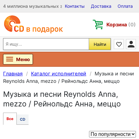
4 миллиона музыкальных записей на Виниле, CD и DVD
Контакты
Доставка
Оплата
Корзина
(0)
Найти
Меню
Главная
Каталог исполнителей
Музыка и песни
Reynolds Anna, mezzo / Рейнольдс Анна, меццо
Музыка и песни Reynolds Anna,
mezzo / Рейнольдс Анна, меццо
Все
CD