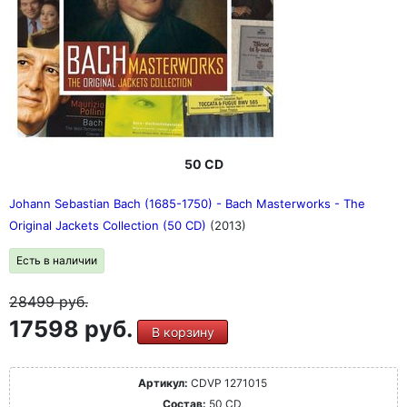
50 CD
Johann Sebastian Bach (1685-1750) - Bach Masterworks - The
Original Jackets Collection (50 CD)
(2013)
Есть в наличии
28499
руб.
17598 руб.
В корзину
Артикул:
CDVP 1271015
Состав:
50 CD