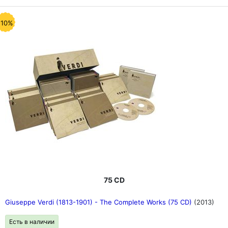
-10%
75 CD
Giuseppe Verdi (1813-1901) - The Complete Works (75 CD)
(2013)
Есть в наличии