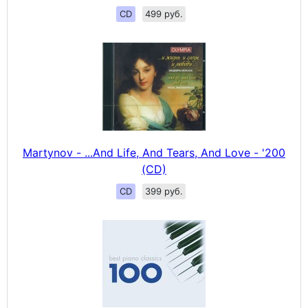
CD
499 руб.
Martynov - ...And Life, And Tears, And Love - '200
(CD)
CD
399 руб.