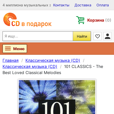
4 миллиона музыкальных записей на Виниле, CD и DVD
Контакты
Доставка
Оплата
Корзина
(0)
Найти
Меню
Главная
Классическая музыка (CD)
Классическая музыка (CD)
101 CLASSICS - The
Best Loved Classical Melodies