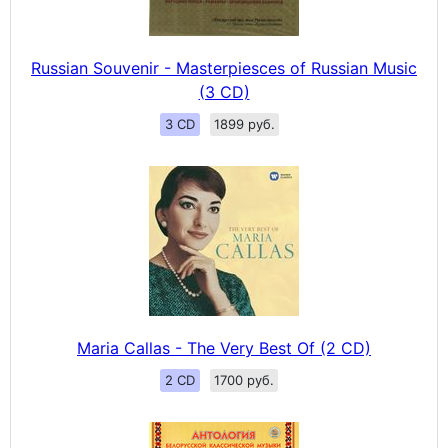
Russian Souvenir - Masterpiesces of Russian Music
(3 CD)
3 CD
1899 руб.
Maria Callas - The Very Best Of (2 CD)
2 CD
1700 руб.