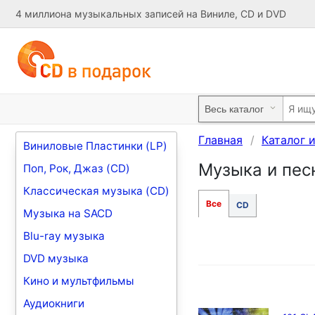
4 миллиона музыкальных записей на Виниле, CD и DVD
Главная
Каталог 
Виниловые Пластинки (LP)
Музыка и песн
Поп, Рок, Джаз (CD)
Классическая музыка (CD)
Все
CD
Музыка на SACD
Blu-ray музыка
DVD музыка
Кино и мультфильмы
Аудиокниги