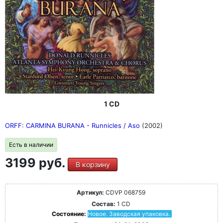
1 CD
ORFF: CARMINA BURANA - Runnicles / Aso
(2002)
Есть в наличии
3199 руб.
В корзину
Артикул:
CDVP 068759
Состав:
1 CD
Состояние:
Новое. Заводская упаковка.