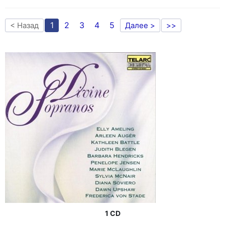
1
2
3
4
5
< Назад
Далее >
>>
1 CD