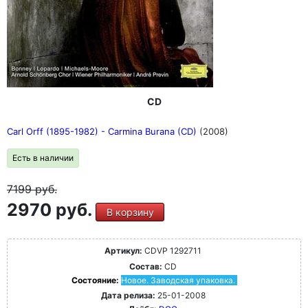
CD
Carl Orff (1895-1982) - Carmina Burana (CD)
(2008)
Есть в наличии
7199
руб.
2970 руб.
В корзину
Артикул:
CDVP 1292711
Состав:
CD
Состояние:
Новое. Заводская упаковка.
Дата релиза:
25-01-2008