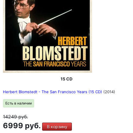
15 CD
Herbert Blomstedt - The San Francisco Years (15 CD)
(2014)
Есть в наличии
14249
руб.
6999 руб.
В корзину