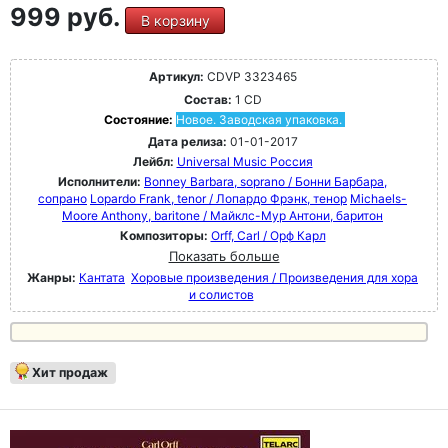
999 руб.
В корзину
Артикул:
CDVP 3323465
Состав:
1 CD
Состояние:
Новое. Заводская упаковка.
Дата релиза:
01-01-2017
Лейбл:
Universal Music Россия
Исполнители:
Bonney Barbara, soprano / Бонни Барбара,
сопрано
Lopardo Frank, tenor / Лопардо Фрэнк, тенор
Michaels-
Moore Anthony, baritone / Майклс-Мур Антони, баритон
Композиторы:
Orff, Carl / Орф Карл
Показать больше
Жанры:
Кантата
Хоровые произведения / Произведения для хора
и солистов
Хит продаж