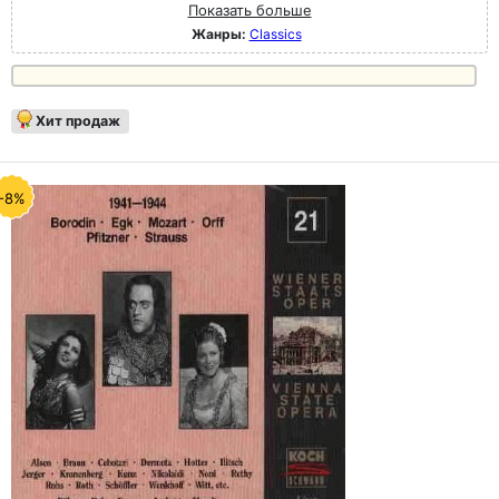
Показать больше
Жанры:
Classics
Хит продаж
-8%