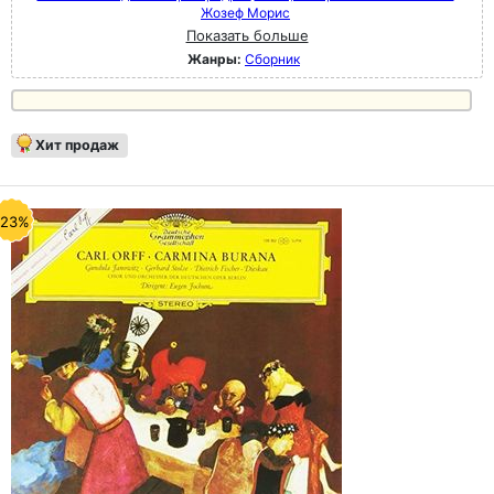
Жозеф Морис
Показать больше
Жанры:
Сборник
Хит продаж
-23%