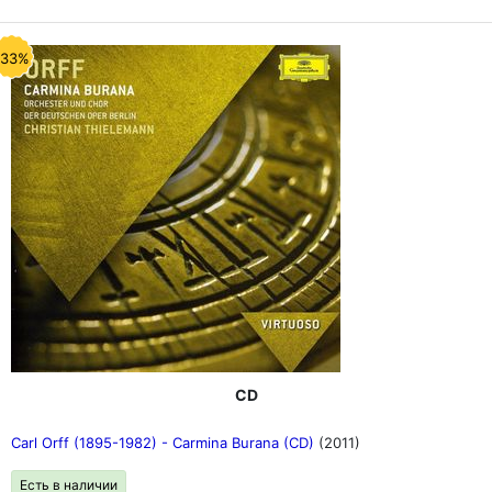
-33%
CD
Carl Orff (1895-1982) - Carmina Burana (CD)
(2011)
Есть в наличии