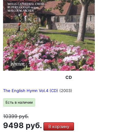
CD
The English Hymn Vol.4 (CD)
(2003)
Есть в наличии
10399
руб.
9498 руб.
В корзину