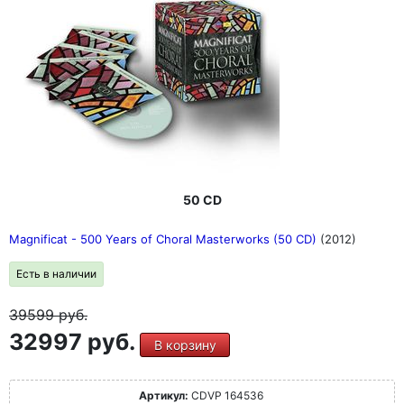
50 CD
Magnificat - 500 Years of Choral Masterworks (50 CD)
(2012)
Есть в наличии
39599
руб.
32997 руб.
В корзину
Артикул:
CDVP 164536