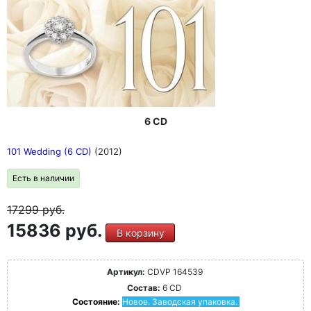
6 CD
101 Wedding (6 CD)
(2012)
Есть в наличии
17299
руб.
15836 руб.
В корзину
Артикул:
CDVP 164539
Состав:
6 CD
Состояние:
Новое. Заводская упаковка.