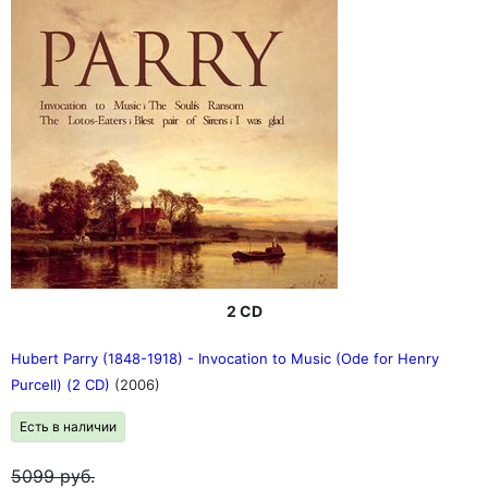
2 CD
Hubert Parry (1848-1918) - Invocation to Music (Ode for Henry
Purcell) (2 CD)
(2006)
Есть в наличии
5099
руб.