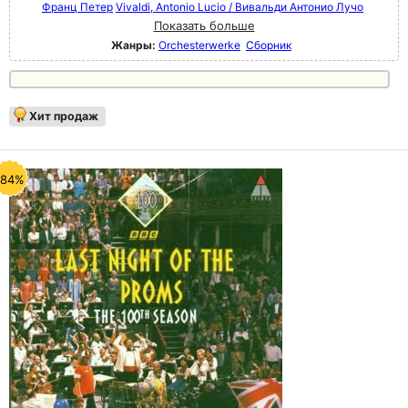
Франц Петер
Vivaldi, Antonio Lucio / Вивальди Антонио Лучо
Показать больше
Жанры:
Orchesterwerke
Сборник
Хит продаж
-84%