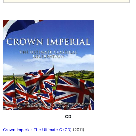
CD
Crown Imperial: The Ultimate C (CD)
(2011)