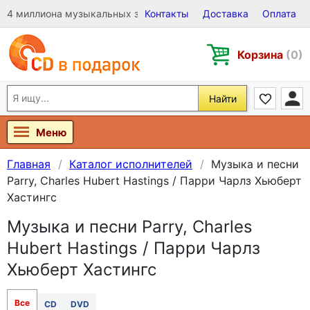
4 миллиона музыкальных записей на Виниле, CD и DVD
Контакты
Доставка
Оплата
Корзина
(0)
Найти
Меню
Главная
Каталог исполнителей
Музыка и песни
Parry, Charles Hubert Hastings / Парри Чарлз Хьюберт
Хастингс
Музыка и песни Parry, Charles
Hubert Hastings / Парри Чарлз
Хьюберт Хастингс
Все
CD
DVD