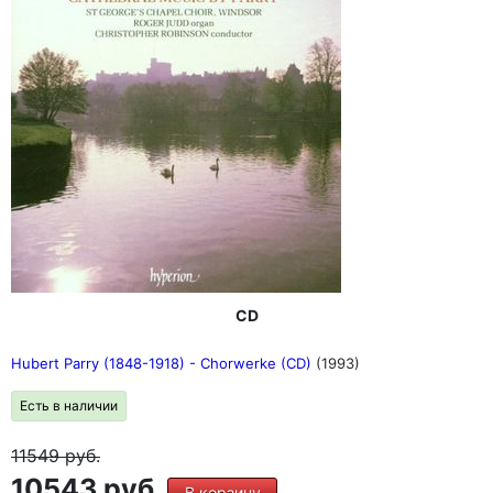
CD
Hubert Parry (1848-1918) - Chorwerke (CD)
(1993)
Есть в наличии
11549
руб.
10543 руб.
В корзину