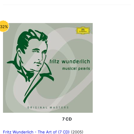
-32%
7 CD
Fritz Wunderlich - The Art of (7 CD)
(2005)