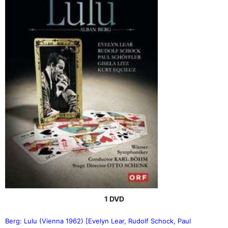
1 DVD
Berg: Lulu (Vienna 1962) [Evelyn Lear, Rudolf Schock, Paul