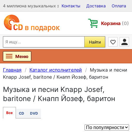
4 миллиона музыкальных записей на Виниле, CD и DVD
Контакты
Доставка
Оплата
Корзина
(0)
Найти
Меню
Главная
Каталог исполнителей
Музыка и песни
Knapp Josef, baritone / Кнапп Йозеф, баритон
Музыка и песни Knapp Josef,
baritone / Кнапп Йозеф, баритон
Все
CD
DVD