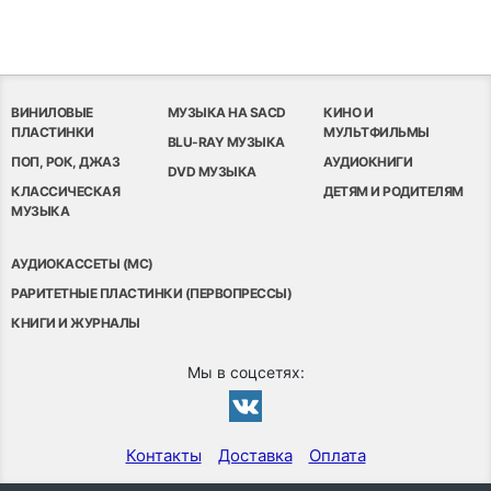
ВИНИЛОВЫЕ
МУЗЫКА НА SACD
КИНО И
ПЛАСТИНКИ
МУЛЬТФИЛЬМЫ
BLU-RAY МУЗЫКА
ПОП, РОК, ДЖАЗ
АУДИОКНИГИ
DVD МУЗЫКА
КЛАССИЧЕСКАЯ
ДЕТЯМ И РОДИТЕЛЯМ
МУЗЫКА
АУДИОКАССЕТЫ (MC)
РАРИТЕТНЫЕ ПЛАСТИНКИ (ПЕРВОПРЕССЫ)
КНИГИ И ЖУРНАЛЫ
Мы в соцсетях:
Контакты
Доставка
Оплата