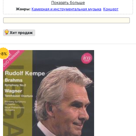
Показать больше
Жанры:
Камерная и инструментальная музыка
Концерт
Хит продаж
-8%