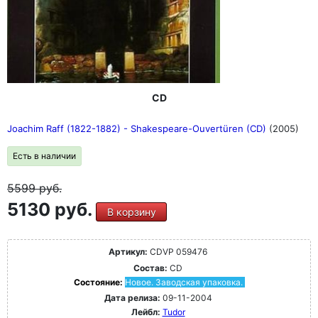
CD
Joachim Raff (1822-1882) - Shakespeare-Ouvertüren (CD)
(2005)
Есть в наличии
5599
руб.
5130 руб.
В корзину
Артикул:
CDVP 059476
Состав:
CD
Состояние:
Новое. Заводская упаковка.
Дата релиза:
09-11-2004
Лейбл:
Tudor