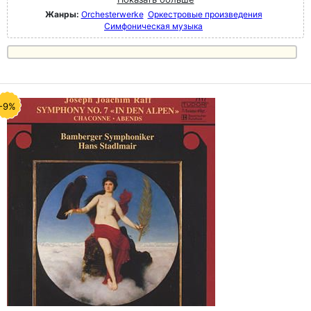
Жанры:
Orchesterwerke
Оркестровые произведения
Симфоническая музыка
-9%