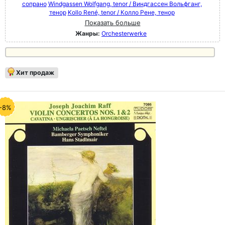
сопрано
Windgassen Wolfgang, tenor / Виндгассен Вольфганг,
тенор
Kollo René, tenor / Колло Рене, тенор
Показать больше
Жанры:
Orchesterwerke
Хит продаж
-8%