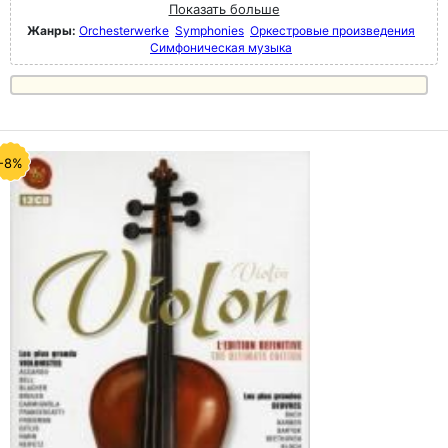
Показать больше
Жанры:
Orchesterwerke
Symphonies
Оркестровые произведения
Симфоническая музыка
-8%