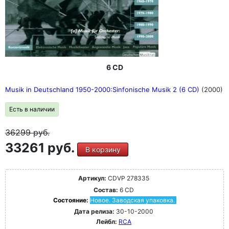
6 CD
Musik in Deutschland 1950-2000:Sinfonische Musik 2 (6 CD)
(2000)
Есть в наличии
36299
руб.
33261 руб.
В корзину
Артикул:
CDVP 278335
Состав:
6 CD
Состояние:
Новое. Заводская упаковка.
Дата релиза:
30-10-2000
Лейбл:
RCA