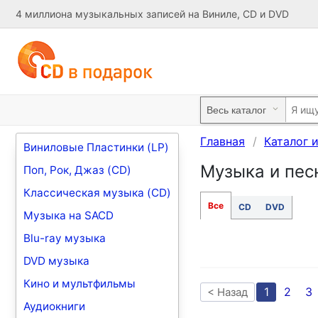
4 миллиона музыкальных записей на Виниле, CD и DVD
Главная
Каталог 
Виниловые Пластинки (LP)
Музыка и песн
Поп, Рок, Джаз (CD)
Классическая музыка (CD)
Все
CD
DVD
Музыка на SACD
Blu-ray музыка
DVD музыка
Кино и мультфильмы
1
2
3
< Назад
Аудиокниги