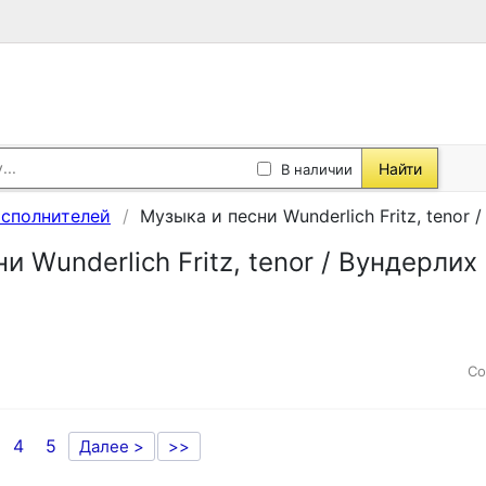
Найти
В наличии
исполнителей
Музыка и песни Wunderlich Fritz, tenor
и Wunderlich Fritz, tenor / Вундерлих
Со
4
5
Далее >
>>