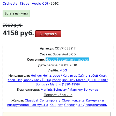
Orchester (Super Audio CD)
(2010)
Есть в наличии
5699
руб.
4158 руб.
В корзину
Артикул:
CDVP 038917
Состав:
Super Audio CD
Состояние:
Новое. Заводская упаковка.
Дата релиза:
19-02-2010
Лейбл:
MDG
Исполнители:
Holliger Heinz, oboe / Холлигер Хайнц, гобой
Kwak
Yeon-Hee, oboe / Квак Ён-Хи, гобой
Bohuslav Martinu (1890-1959) /
Bohuslav Martinu (1890-1959)
Композиторы:
Martinů, Bohuslav / Мартину Богуслав
Показать больше
Жанры:
Classical
Contemporary
Oboenkonzerte
Камерная и
инструментальная музыка
Концерт
Серенады и Дивертисменты