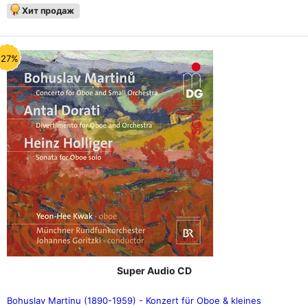
Хит продаж
-27%
Super Audio CD
Bohuslav Martinu (1890-1959) - Konzert für Oboe & kleines