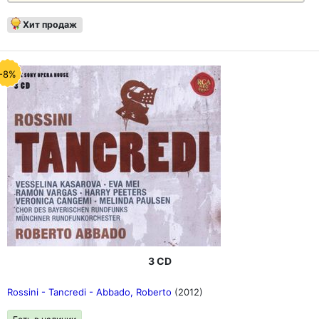
Хит продаж
-8%
3 CD
Rossini - Tancredi - Abbado, Roberto
(2012)