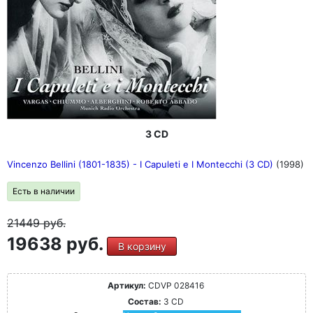
3 CD
Vincenzo Bellini (1801-1835) - I Capuleti e I Montecchi (3 CD)
(1998)
Есть в наличии
21449
руб.
19638 руб.
В корзину
Артикул:
CDVP 028416
Состав:
3 CD