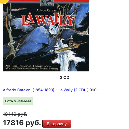
2 CD
Alfredo Catalani (1854-1893) - La Wally (2 CD)
(1990)
Есть в наличии
19449
руб.
17816 руб.
В корзину