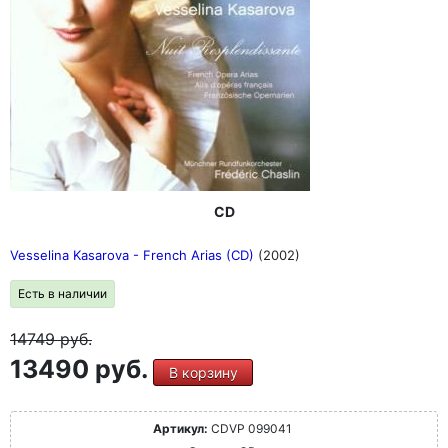
CD
Vesselina Kasarova - French Arias (CD)
(2002)
Есть в наличии
14749
руб.
13490 руб.
В корзину
Артикул:
CDVP 099041