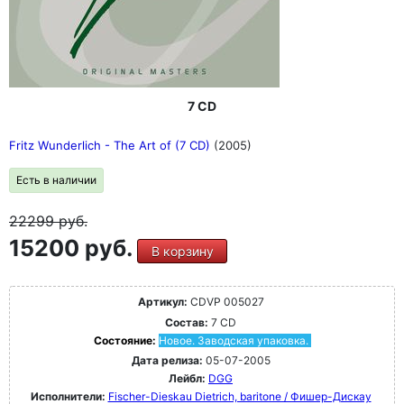
7 CD
Fritz Wunderlich - The Art of (7 CD)
(2005)
Есть в наличии
22299
руб.
15200 руб.
В корзину
Артикул:
CDVP 005027
Состав:
7 CD
Состояние:
Новое. Заводская упаковка.
Дата релиза:
05-07-2005
Лейбл:
DGG
Исполнители:
Fischer-Dieskau Dietrich, baritone / Фишер-Дискау