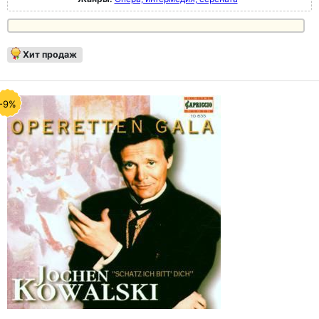
Хит продаж
-9%