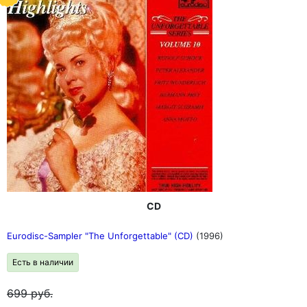
CD
Eurodisc-Sampler "The Unforgettable" (CD)
(1996)
Есть в наличии
699
руб.