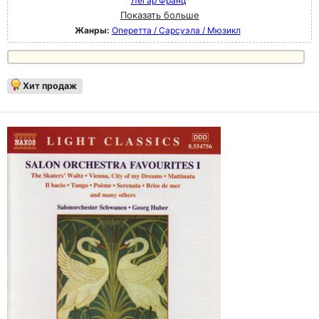
Легар Франц
Показать больше
Жанры:
Оперетта / Сарсуэла / Мюзикл
Хит продаж