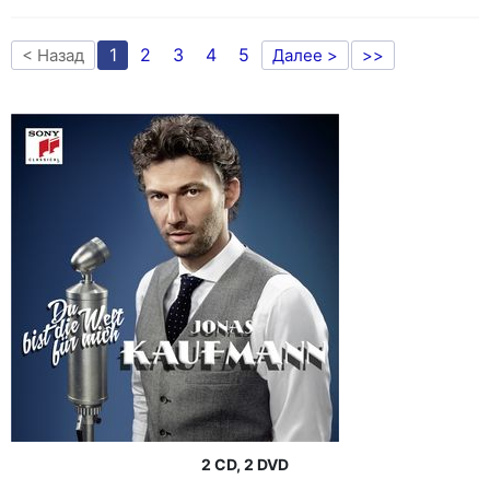
1
2
3
4
5
< Назад
Далее >
>>
2 CD, 2 DVD