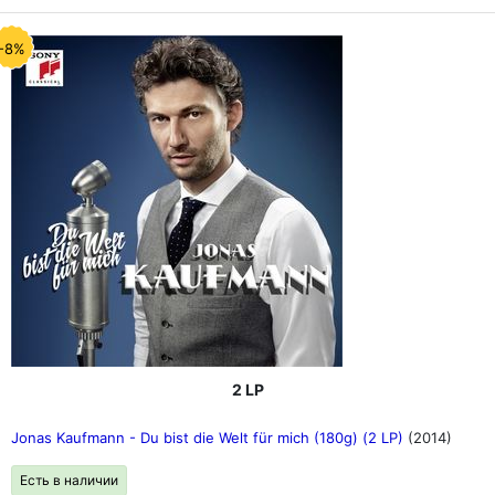
-8%
2 LP
Jonas Kaufmann - Du bist die Welt für mich (180g) (2 LP)
(2014)
Есть в наличии