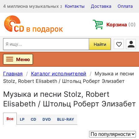
4 миллиона музыкальных записей на Виниле, CD и DVD
Контакты
Доставка
Оплата
Корзина
(0)
Найти
Меню
Главная
Каталог исполнителей
Музыка и песни
Stolz, Robert Elisabeth / Штольц Роберт Элизабет
Музыка и песни Stolz, Robert
Elisabeth / Штольц Роберт Элизабет
Все
LP
CD
DVD
BLU-RAY