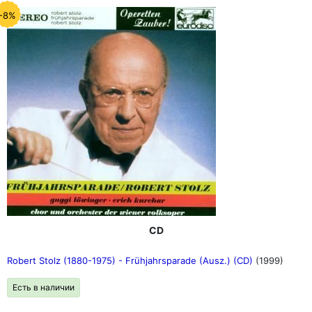
-8%
CD
Robert Stolz (1880-1975) - Frühjahrsparade (Ausz.) (CD)
(1999)
Есть в наличии