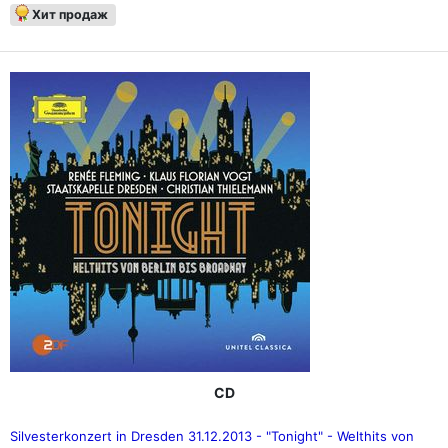
Хит продаж
CD
Silvesterkonzert in Dresden 31.12.2013 - "Tonight" - Welthits von