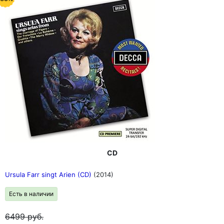
CD
Ursula Farr singt Arien (CD)
(2014)
Есть в наличии
6499
руб.