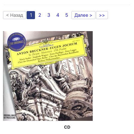
1
2
3
4
5
< Назад
Далее >
>>
CD