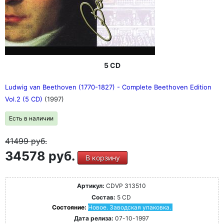
5 CD
Ludwig van Beethoven (1770-1827) - Complete Beethoven Edition
Vol.2 (5 CD)
(1997)
Есть в наличии
41499
руб.
34578 руб.
В корзину
Артикул:
CDVP 313510
Состав:
5 CD
Состояние:
Новое. Заводская упаковка.
Дата релиза:
07-10-1997