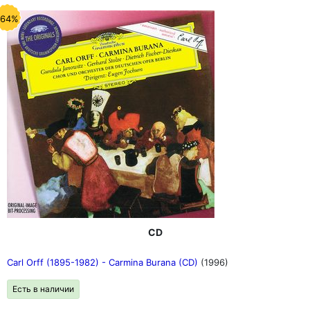
-64%
CD
Carl Orff (1895-1982) - Carmina Burana (CD)
(1996)
Есть в наличии