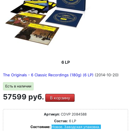
6 LP
The Originals - 6 Classic Recordings (180g) (6 LP)
(2014-10-20)
Есть в наличии
57599 руб.
В корзину
Артикул:
CDVP 2084588
Состав:
6 LP
Состояние:
Новое. Заводская упаковка.