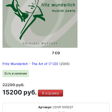
7 CD
Fritz Wunderlich - The Art of (7 CD)
(2005)
Есть в наличии
22299
руб.
15200 руб.
В корзину
Артикул:
CDVP 005027