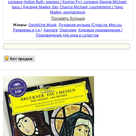
сопрано
Holton Ruth, soprano / Холтон Рут, сопрано
George Michael,
bass / Джордж Майкл, бас
Chance Michael, countertenor / Чанс
Майкл, контратенор
Показать больше
Жанры:
Geistliche Musik
Духовная музыка (Страсти, Мессы,
Реквиемы и т.д.)
Кантата
Оратория
Хоровые произведения /
Произведения для хора и солистов
Хит продаж