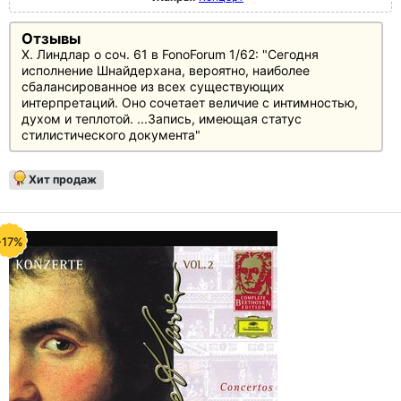
Отзывы
Х. Линдлар о соч. 61 в FonoForum 1/62: "Сегодня
исполнение Шнайдерхана, вероятно, наиболее
сбалансированное из всех существующих
интерпретаций. Оно сочетает величие с интимностью,
духом и теплотой. ...Запись, имеющая статус
стилистического документа"
Хит продаж
-17%