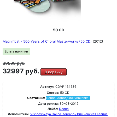
50 CD
Magnificat - 500 Years of Choral Masterworks (50 CD)
(2012)
Есть в наличии
39599
руб.
32997 руб.
В корзину
Артикул:
CDVP 164536
Состав:
50 CD
Состояние:
Новое. Заводская упаковка.
Дата релиза:
30-03-2012
Лейбл:
Decca
Исполнители:
Vishnevskaya Galina, soprano / Вишневская Галина,