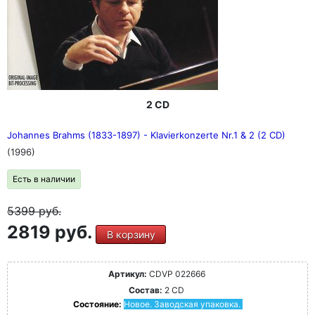
2 CD
Johannes Brahms (1833-1897) - Klavierkonzerte Nr.1 & 2 (2 CD)
(1996)
Есть в наличии
5399
руб.
2819 руб.
В корзину
Артикул:
CDVP 022666
Состав:
2 CD
Состояние:
Новое. Заводская упаковка.