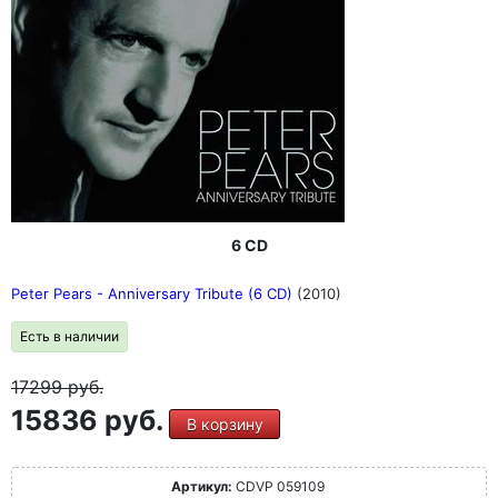
6 CD
Peter Pears - Anniversary Tribute (6 CD)
(2010)
Есть в наличии
17299
руб.
15836 руб.
В корзину
Артикул:
CDVP 059109