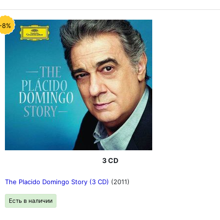
-8%
3 CD
The Placido Domingo Story (3 CD)
(2011)
Есть в наличии