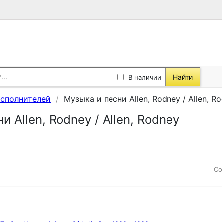
Найти
В наличии
исполнителей
Музыка и песни Allen, Rodney / Allen, R
и Allen, Rodney / Allen, Rodney
Со