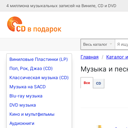
4 миллиона музыкальных записей на Виниле, CD и DVD
Главная
Каталог 
Виниловые Пластинки (LP)
Музыка и песн
Поп, Рок, Джаз (CD)
Классическая музыка (CD)
Все
CD
Музыка на SACD
Blu-ray музыка
DVD музыка
Кино и мультфильмы
Аудиокниги