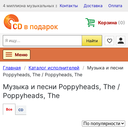
4 миллиона музыкальных записей на Виниле, CD и DVD
Контакты
Доставка
Оплата
Корзина
(0)
Найти
Меню
Главная
Каталог исполнителей
Музыка и песни
Poppyheads, The / Poppyheads, The
Музыка и песни Poppyheads, The /
Poppyheads, The
Все
CD