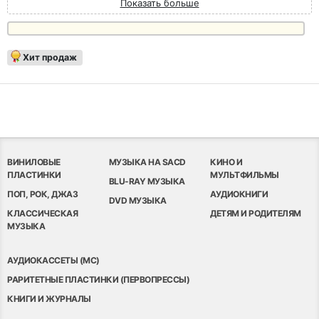
Показать больше
Хит продаж
ВИНИЛОВЫЕ
МУЗЫКА НА SACD
КИНО И
ПЛАСТИНКИ
МУЛЬТФИЛЬМЫ
BLU-RAY МУЗЫКА
ПОП, РОК, ДЖАЗ
АУДИОКНИГИ
DVD МУЗЫКА
КЛАССИЧЕСКАЯ
ДЕТЯМ И РОДИТЕЛЯМ
МУЗЫКА
АУДИОКАССЕТЫ (MC)
РАРИТЕТНЫЕ ПЛАСТИНКИ (ПЕРВОПРЕССЫ)
КНИГИ И ЖУРНАЛЫ