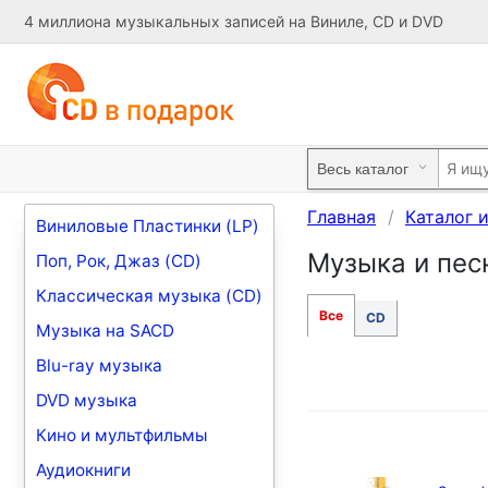
4 миллиона музыкальных записей на Виниле, CD и DVD
Главная
Каталог 
Виниловые Пластинки (LP)
Музыка и песн
Поп, Рок, Джаз (CD)
Классическая музыка (CD)
Все
CD
Музыка на SACD
Blu-ray музыка
DVD музыка
Кино и мультфильмы
Аудиокниги