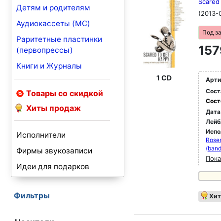
Scared 
Детям и родителям
(2013-
Аудиокассеты (MC)
Под з
Раритетные пластинки
157
(первопрессы)
Книги и Журналы
1 CD
Арти
Сост
Товары со скидкой
Сост
Хиты продаж
Дата
Лейб
Испо
Исполнители
Roses
(band
Фирмы звукозаписи
Пока
Идеи для подарков
Фильтры
Хит