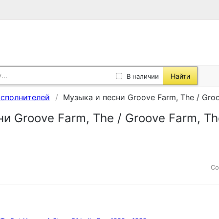
Найти
В наличии
исполнителей
Музыка и песни Groove Farm, The / Gro
и Groove Farm, The / Groove Farm, Th
Со