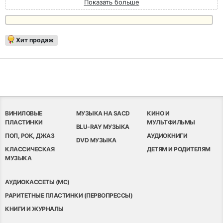
Показать больше
Хит продаж
ВИНИЛОВЫЕ
МУЗЫКА НА SACD
КИНО И
ПЛАСТИНКИ
МУЛЬТФИЛЬМЫ
BLU-RAY МУЗЫКА
ПОП, РОК, ДЖАЗ
АУДИОКНИГИ
DVD МУЗЫКА
КЛАССИЧЕСКАЯ
ДЕТЯМ И РОДИТЕЛЯМ
МУЗЫКА
АУДИОКАССЕТЫ (MC)
РАРИТЕТНЫЕ ПЛАСТИНКИ (ПЕРВОПРЕССЫ)
КНИГИ И ЖУРНАЛЫ