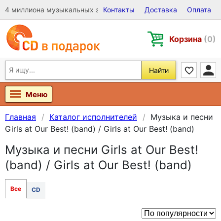
4 миллиона музыкальных записей на Виниле, CD и DVD
Контакты
Доставка
Оплата
Корзина
(0)
Найти
Меню
Главная
Каталог исполнителей
Музыка и песни
Girls at Our Best! (band) / Girls at Our Best! (band)
Музыка и песни Girls at Our Best!
(band) / Girls at Our Best! (band)
Все
CD