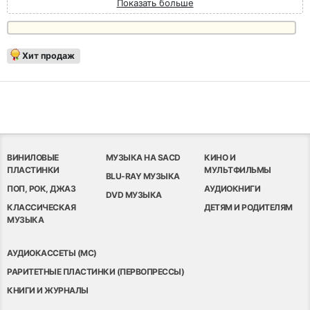
Показать больше
Хит продаж
ВИНИЛОВЫЕ
МУЗЫКА НА SACD
КИНО И
ПЛАСТИНКИ
МУЛЬТФИЛЬМЫ
BLU-RAY МУЗЫКА
ПОП, РОК, ДЖАЗ
АУДИОКНИГИ
DVD МУЗЫКА
КЛАССИЧЕСКАЯ
ДЕТЯМ И РОДИТЕЛЯМ
МУЗЫКА
АУДИОКАССЕТЫ (MC)
РАРИТЕТНЫЕ ПЛАСТИНКИ (ПЕРВОПРЕССЫ)
КНИГИ И ЖУРНАЛЫ