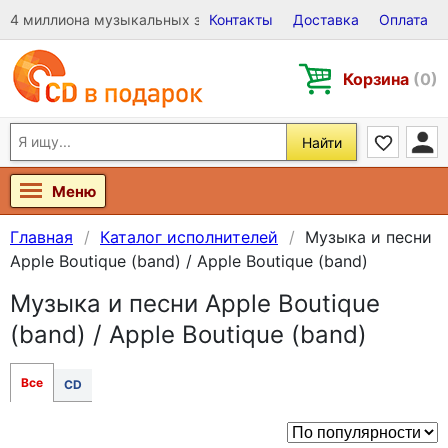
4 миллиона музыкальных записей на Виниле, CD и DVD
Контакты
Доставка
Оплата
Корзина
(0)
Найти
Меню
Главная
Каталог исполнителей
Музыка и песни
Apple Boutique (band) / Apple Boutique (band)
Музыка и песни Apple Boutique
(band) / Apple Boutique (band)
Все
CD