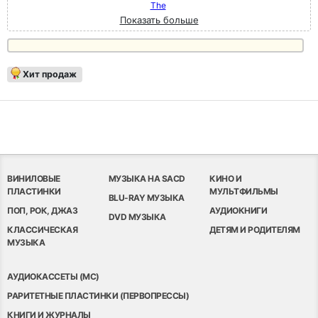
The
Показать больше
Хит продаж
ВИНИЛОВЫЕ
МУЗЫКА НА SACD
КИНО И
ПЛАСТИНКИ
МУЛЬТФИЛЬМЫ
BLU-RAY МУЗЫКА
ПОП, РОК, ДЖАЗ
АУДИОКНИГИ
DVD МУЗЫКА
КЛАССИЧЕСКАЯ
ДЕТЯМ И РОДИТЕЛЯМ
МУЗЫКА
АУДИОКАССЕТЫ (MC)
РАРИТЕТНЫЕ ПЛАСТИНКИ (ПЕРВОПРЕССЫ)
КНИГИ И ЖУРНАЛЫ