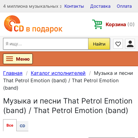
4 миллиона музыкальных записей на Виниле, CD и DVD
Контакты
Доставка
Оплата
Корзина
(0)
Найти
Меню
Главная
Каталог исполнителей
Музыка и песни
That Petrol Emotion (band) / That Petrol Emotion
(band)
Музыка и песни That Petrol Emotion
(band) / That Petrol Emotion (band)
Все
CD