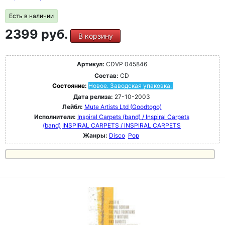
Есть в наличии
2399 руб.
В корзину
Артикул:
CDVP 045846
Состав:
CD
Состояние:
Новое. Заводская упаковка.
Дата релиза:
27-10-2003
Лейбл:
Mute Artists Ltd (Goodtogo)
Исполнители:
Inspiral Carpets (band) / Inspiral Carpets
(band)
INSPIRAL CARPETS / INSPIRAL CARPETS
Жанры:
Disco
Pop