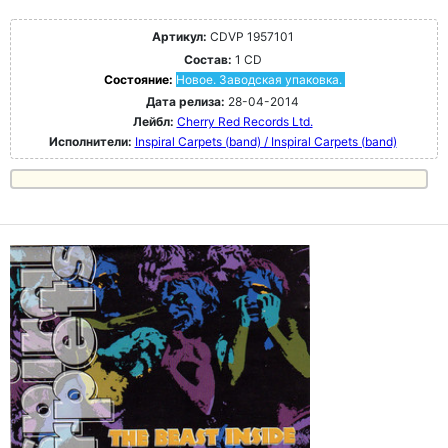
Артикул:
CDVP 1957101
Состав:
1 CD
Состояние:
Новое. Заводская упаковка.
Дата релиза:
28-04-2014
Лейбл:
Cherry Red Records Ltd.
Исполнители:
Inspiral Carpets (band) / Inspiral Carpets (band)