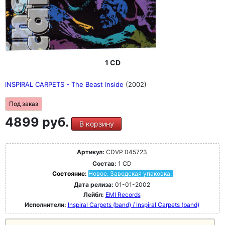
1 CD
INSPIRAL CARPETS - The Beast Inside
(2002)
Под заказ
4899 руб.
В корзину
Артикул:
CDVP 045723
Состав:
1 CD
Состояние:
Новое. Заводская упаковка.
Дата релиза:
01-01-2002
Лейбл:
EMI Records
Исполнители:
Inspiral Carpets (band) / Inspiral Carpets (band)