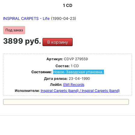
1 CD
INSPIRAL CARPETS - Life
(1990-04-23)
Под заказ
3899 руб.
В корзину
Артикул:
CDVP 279559
Состав:
1 CD
Состояние:
Новое. Заводская упаковка.
Дата релиза:
23-04-1990
Лейбл:
EMI Records
Исполнители:
Inspiral Carpets (band) / Inspiral Carpets (band)