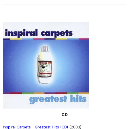
CD
Inspiral Carpets - Greatest Hits (CD)
(2003)