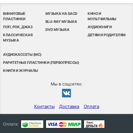
ВИНИЛОВЫЕ
МУЗЫКА НА SACD
КИНО И
ПЛАСТИНКИ
МУЛЬТФИЛЬМЫ
BLU-RAY МУЗЫКА
ПОП, РОК, ДЖАЗ
АУДИОКНИГИ
DVD МУЗЫКА
КЛАССИЧЕСКАЯ
ДЕТЯМ И РОДИТЕЛЯМ
МУЗЫКА
АУДИОКАССЕТЫ (MC)
РАРИТЕТНЫЕ ПЛАСТИНКИ (ПЕРВОПРЕССЫ)
КНИГИ И ЖУРНАЛЫ
Мы в соцсетях:
Контакты
Доставка
Оплата
Оплата: