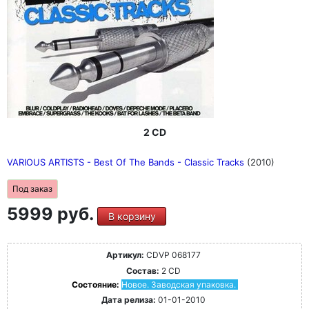
2 CD
VARIOUS ARTISTS - Best Of The Bands - Classic Tracks
(2010)
Под заказ
5999 руб.
В корзину
Артикул:
CDVP 068177
Состав:
2 CD
Состояние:
Новое. Заводская упаковка.
Дата релиза:
01-01-2010