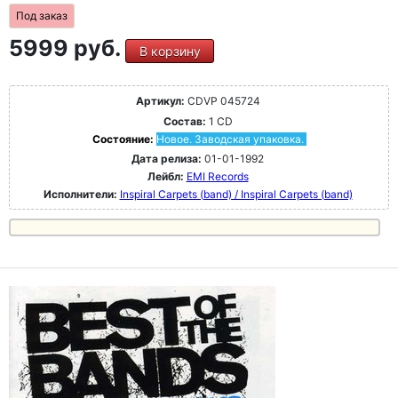
Под заказ
5999 руб.
В корзину
Артикул:
CDVP 045724
Состав:
1 CD
Состояние:
Новое. Заводская упаковка.
Дата релиза:
01-01-1992
Лейбл:
EMI Records
Исполнители:
Inspiral Carpets (band) / Inspiral Carpets (band)