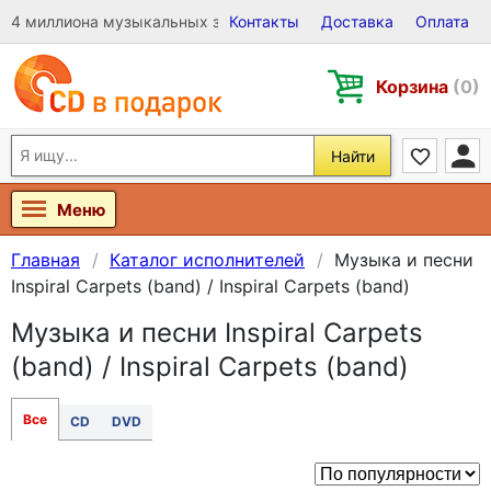
4 миллиона музыкальных записей на Виниле, CD и DVD
Контакты
Доставка
Оплата
Корзина
(0)
Найти
Меню
Главная
Каталог исполнителей
Музыка и песни
Inspiral Carpets (band) / Inspiral Carpets (band)
Музыка и песни Inspiral Carpets
(band) / Inspiral Carpets (band)
Все
CD
DVD