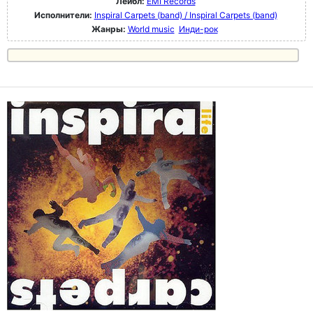
Лейбл:
EMI Records
Исполнители:
Inspiral Carpets (band) / Inspiral Carpets (band)
Жанры:
World music
Инди-рок