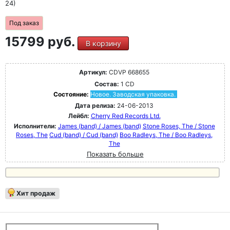
24)
Под заказ
15799 руб.
В корзину
Артикул:
CDVP 668655
Состав:
1 CD
Состояние:
Новое. Заводская упаковка.
Дата релиза:
24-06-2013
Лейбл:
Cherry Red Records Ltd.
Исполнители:
James (band) / James (band)
Stone Roses, The / Stone
Roses, The
Cud (band) / Cud (band)
Boo Radleys, The / Boo Radleys,
The
Показать больше
Хит продаж