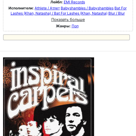
Лейбл:
EMI Records
Исполнители:
Athlete / Атлет
Babyshambles / Babyshambles
Bat For
Lashes (Khan, Natasha) / Bat For Lashes (Khan, Natasha)
Blur / Blur
Показать больше
Жанры:
Поп