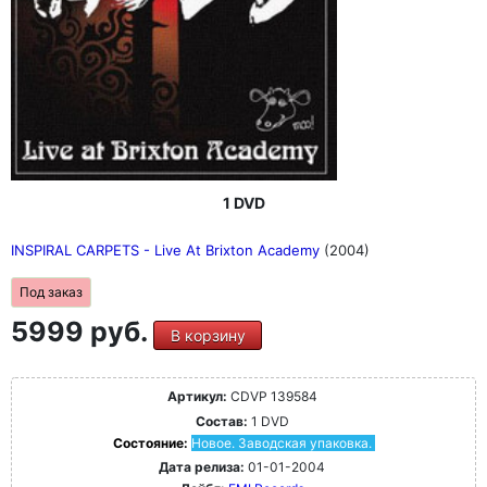
1 DVD
INSPIRAL CARPETS - Live At Brixton Academy
(2004)
Под заказ
5999 руб.
В корзину
Артикул:
CDVP 139584
Состав:
1 DVD
Состояние:
Новое. Заводская упаковка.
Дата релиза:
01-01-2004