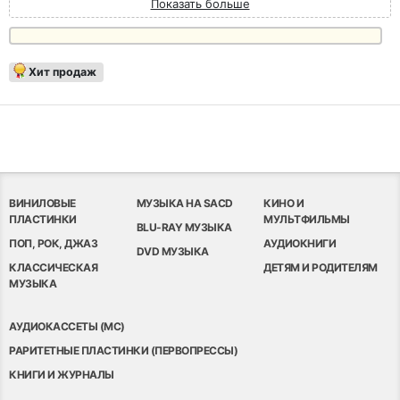
Показать больше
Хит продаж
ВИНИЛОВЫЕ
МУЗЫКА НА SACD
КИНО И
ПЛАСТИНКИ
МУЛЬТФИЛЬМЫ
BLU-RAY МУЗЫКА
ПОП, РОК, ДЖАЗ
АУДИОКНИГИ
DVD МУЗЫКА
КЛАССИЧЕСКАЯ
ДЕТЯМ И РОДИТЕЛЯМ
МУЗЫКА
АУДИОКАССЕТЫ (MC)
РАРИТЕТНЫЕ ПЛАСТИНКИ (ПЕРВОПРЕССЫ)
КНИГИ И ЖУРНАЛЫ