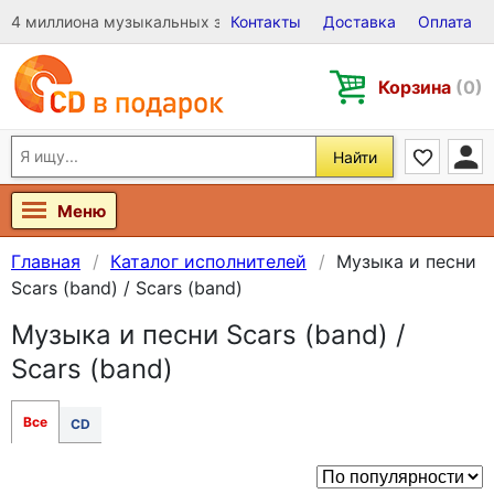
4 миллиона музыкальных записей на Виниле, CD и DVD
Контакты
Доставка
Оплата
Корзина
(0)
Найти
Меню
Главная
Каталог исполнителей
Музыка и песни
Scars (band) / Scars (band)
Музыка и песни Scars (band) /
Scars (band)
Все
CD