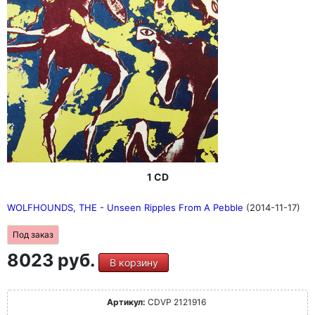
1 CD
WOLFHOUNDS, THE - Unseen Ripples From A Pebble
(2014-11-17)
Под заказ
8023 руб.
В корзину
Артикул:
CDVP 2121916