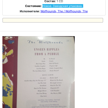
Состав:
1 CD
Состояние:
Новое. Заводская упаковка.
Исполнители:
Wolfhounds, The / Wolfhounds, The