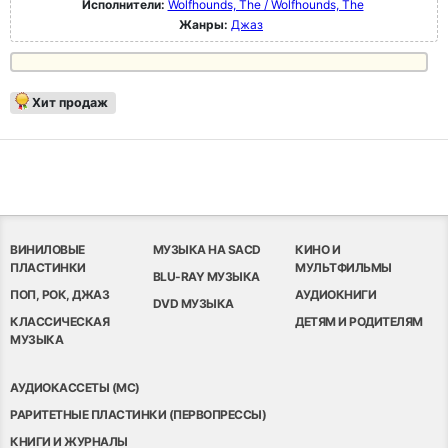
Исполнители:
Wolfhounds, The / Wolfhounds, The
Жанры:
Джаз
Хит продаж
ВИНИЛОВЫЕ
МУЗЫКА НА SACD
КИНО И
ПЛАСТИНКИ
МУЛЬТФИЛЬМЫ
BLU-RAY МУЗЫКА
ПОП, РОК, ДЖАЗ
АУДИОКНИГИ
DVD МУЗЫКА
КЛАССИЧЕСКАЯ
ДЕТЯМ И РОДИТЕЛЯМ
МУЗЫКА
АУДИОКАССЕТЫ (MC)
РАРИТЕТНЫЕ ПЛАСТИНКИ (ПЕРВОПРЕССЫ)
КНИГИ И ЖУРНАЛЫ