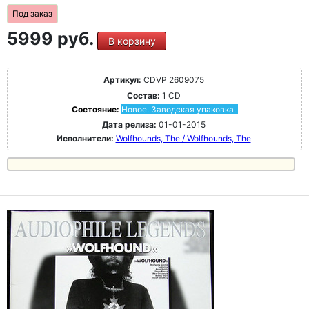
Под заказ
5999 руб.
В корзину
Артикул:
CDVP 2609075
Состав:
1 CD
Состояние:
Новое. Заводская упаковка.
Дата релиза:
01-01-2015
Исполнители:
Wolfhounds, The / Wolfhounds, The