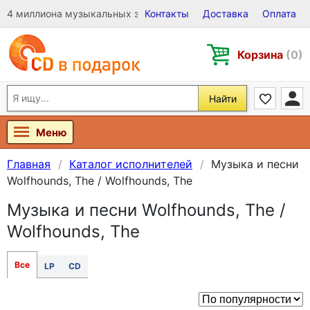
4 миллиона музыкальных записей на Виниле, CD и DVD
Контакты
Доставка
Оплата
Корзина
(0)
Найти
Меню
Главная
Каталог исполнителей
Музыка и песни
Wolfhounds, The / Wolfhounds, The
Музыка и песни Wolfhounds, The /
Wolfhounds, The
Все
LP
CD