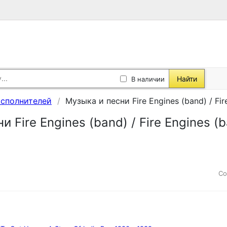
Найти
В наличии
исполнителей
Музыка и песни Fire Engines (band) / Fir
 Fire Engines (band) / Fire Engines (
Со