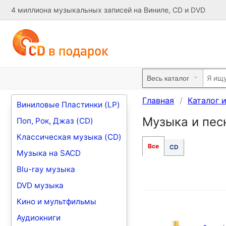
4 миллиона музыкальных записей на Виниле, CD и DVD
Главная
Каталог 
Виниловые Пластинки (LP)
Музыка и песни
Поп, Рок, Джаз (CD)
Классическая музыка (CD)
Все
CD
Музыка на SACD
Blu-ray музыка
DVD музыка
Кино и мультфильмы
Аудиокниги