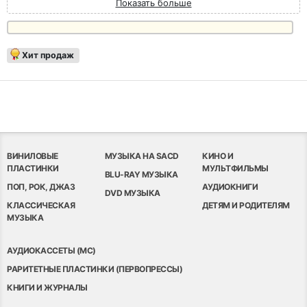
Показать больше
Хит продаж
ВИНИЛОВЫЕ
МУЗЫКА НА SACD
КИНО И
ПЛАСТИНКИ
МУЛЬТФИЛЬМЫ
BLU-RAY МУЗЫКА
ПОП, РОК, ДЖАЗ
АУДИОКНИГИ
DVD МУЗЫКА
КЛАССИЧЕСКАЯ
ДЕТЯМ И РОДИТЕЛЯМ
МУЗЫКА
АУДИОКАССЕТЫ (MC)
РАРИТЕТНЫЕ ПЛАСТИНКИ (ПЕРВОПРЕССЫ)
КНИГИ И ЖУРНАЛЫ