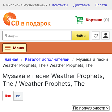
4 миллиона музыкальных записей на Виниле, CD и DVD
Контакты
Доставка
Оплата
Корзина
(0)
Найти
Меню
Главная
Каталог исполнителей
Музыка и песни
Weather Prophets, The / Weather Prophets, The
Музыка и песни Weather Prophets,
The / Weather Prophets, The
Все
CD