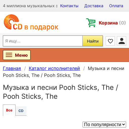
4 миллиона музыкальных записей на Виниле, CD и DVD
Контакты
Доставка
Оплата
Корзина
(0)
Найти
Меню
Главная
Каталог исполнителей
Музыка и песни
Pooh Sticks, The / Pooh Sticks, The
Музыка и песни Pooh Sticks, The /
Pooh Sticks, The
Все
CD