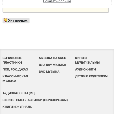
Показать больше
Хит продаж
ВИНИЛОВЫЕ
МУЗЫКА НА SACD
КИНО И
ПЛАСТИНКИ
МУЛЬТФИЛЬМЫ
BLU-RAY МУЗЫКА
ПОП, РОК, ДЖАЗ
АУДИОКНИГИ
DVD МУЗЫКА
КЛАССИЧЕСКАЯ
ДЕТЯМ И РОДИТЕЛЯМ
МУЗЫКА
АУДИОКАССЕТЫ (MC)
РАРИТЕТНЫЕ ПЛАСТИНКИ (ПЕРВОПРЕССЫ)
КНИГИ И ЖУРНАЛЫ