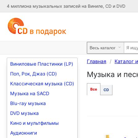
4 миллиона музыкальных записей на Виниле, CD и DVD
Главная
Каталог 
Виниловые Пластинки (LP)
Музыка и песн
Поп, Рок, Джаз (CD)
Классическая музыка (CD)
Все
CD
Музыка на SACD
Blu-ray музыка
DVD музыка
Кино и мультфильмы
Аудиокниги