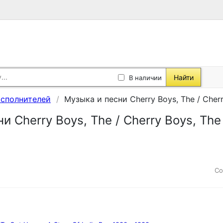
Найти
В наличии
исполнителей
Музыка и песни Cherry Boys, The / Cherr
и Cherry Boys, The / Cherry Boys, The
Со