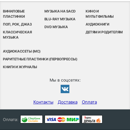
ВИНИЛОВЫЕ
МУЗЫКА НА SACD
КИНО И
ПЛАСТИНКИ
МУЛЬТФИЛЬМЫ
BLU-RAY МУЗЫКА
ПОП, РОК, ДЖАЗ
АУДИОКНИГИ
DVD МУЗЫКА
КЛАССИЧЕСКАЯ
ДЕТЯМ И РОДИТЕЛЯМ
МУЗЫКА
АУДИОКАССЕТЫ (MC)
РАРИТЕТНЫЕ ПЛАСТИНКИ (ПЕРВОПРЕССЫ)
КНИГИ И ЖУРНАЛЫ
Мы в соцсетях:
Контакты
Доставка
Оплата
Оплата: