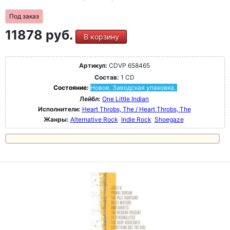
Под заказ
11878 руб.
В корзину
Артикул:
CDVP 658465
Состав:
1 CD
Состояние:
Новое. Заводская упаковка.
Лейбл:
One Little Indian
Исполнители:
Heart Throbs, The / Heart Throbs, The
Жанры:
Alternative Rock
Indie Rock
Shoegaze