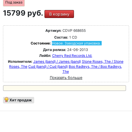
Под заказ
15799 руб.
В корзину
Артикул:
CDVP 668655
Состав:
1 CD
Состояние:
Новое. Заводская упаковка.
Дата релиза:
24-06-2013
Лейбл:
Cherry Red Records Ltd.
Исполнители:
James (band) / James (band)
Stone Roses, The / Stone
Roses, The
Cud (band) / Cud (band)
Boo Radleys, The / Boo Radleys,
The
Показать больше
Хит продаж