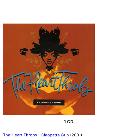
1 CD
The Heart Throbs - Cleopatra Grip
(2001)