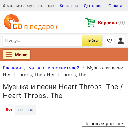
4 миллиона музыкальных записей на Виниле, CD и DVD
Контакты
Доставка
Оплата
Корзина
(0)
Найти
Меню
Главная
Каталог исполнителей
Музыка и песни
Heart Throbs, The / Heart Throbs, The
Музыка и песни Heart Throbs, The /
Heart Throbs, The
Все
LP
CD