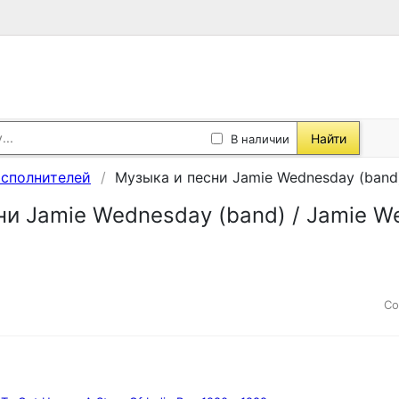
Найти
В наличии
исполнителей
Музыка и песни Jamie Wednesday (band)
ни Jamie Wednesday (band) / Jamie W
Со