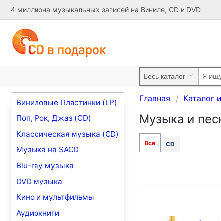
4 миллиона музыкальных записей на Виниле, CD и DVD
Главная
Каталог 
Виниловые Пластинки (LP)
Музыка и пес
Поп, Рок, Джаз (CD)
Классическая музыка (CD)
Все
CD
Музыка на SACD
Blu-ray музыка
DVD музыка
Кино и мультфильмы
Аудиокниги