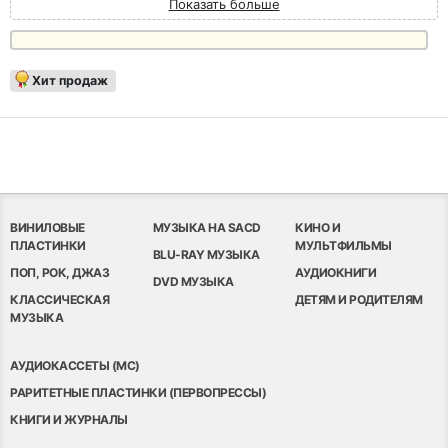
Показать больше
Хит продаж
ВИНИЛОВЫЕ
МУЗЫКА НА SACD
КИНО И
ПЛАСТИНКИ
МУЛЬТФИЛЬМЫ
BLU-RAY МУЗЫКА
ПОП, РОК, ДЖАЗ
АУДИОКНИГИ
DVD МУЗЫКА
КЛАССИЧЕСКАЯ
ДЕТЯМ И РОДИТЕЛЯМ
МУЗЫКА
АУДИОКАССЕТЫ (MC)
РАРИТЕТНЫЕ ПЛАСТИНКИ (ПЕРВОПРЕССЫ)
КНИГИ И ЖУРНАЛЫ