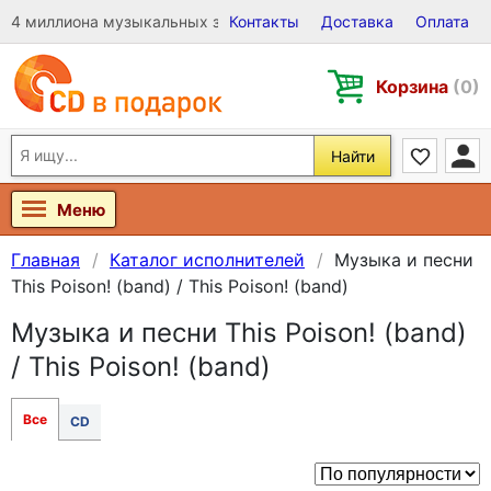
4 миллиона музыкальных записей на Виниле, CD и DVD
Контакты
Доставка
Оплата
Корзина
(0)
Найти
Меню
Главная
Каталог исполнителей
Музыка и песни
This Poison! (band) / This Poison! (band)
Музыка и песни This Poison! (band)
/ This Poison! (band)
Все
CD