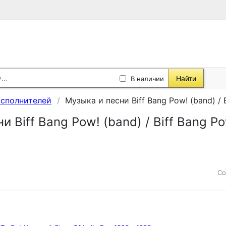
Найти
В наличии
исполнителей
Музыка и песни Biff Bang Pow! (band) / 
и Biff Bang Pow! (band) / Biff Bang Po
Со