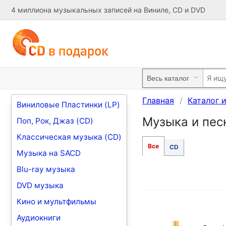
4 миллиона музыкальных записей на Виниле, CD и DVD
Главная
Каталог 
Виниловые Пластинки (LP)
Музыка и песн
Поп, Рок, Джаз (CD)
Классическая музыка (CD)
Все
CD
Музыка на SACD
Blu-ray музыка
DVD музыка
Кино и мультфильмы
Аудиокниги