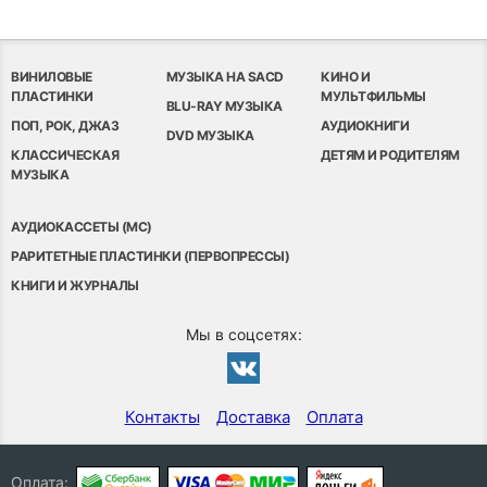
ВИНИЛОВЫЕ
МУЗЫКА НА SACD
КИНО И
ПЛАСТИНКИ
МУЛЬТФИЛЬМЫ
BLU-RAY МУЗЫКА
ПОП, РОК, ДЖАЗ
АУДИОКНИГИ
DVD МУЗЫКА
КЛАССИЧЕСКАЯ
ДЕТЯМ И РОДИТЕЛЯМ
МУЗЫКА
АУДИОКАССЕТЫ (MC)
РАРИТЕТНЫЕ ПЛАСТИНКИ (ПЕРВОПРЕССЫ)
КНИГИ И ЖУРНАЛЫ
Мы в соцсетях:
Контакты
Доставка
Оплата
Оплата: