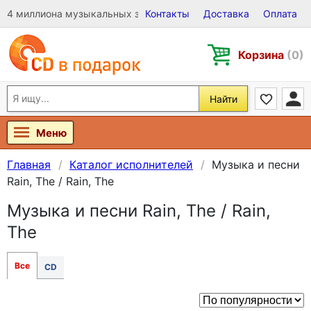
4 миллиона музыкальных записей на Виниле, CD и DVD
Контакты
Доставка
Оплата
Корзина
(0)
Найти
Меню
Главная
Каталог исполнителей
Музыка и песни
Rain, The / Rain, The
Музыка и песни Rain, The / Rain,
The
Все
CD