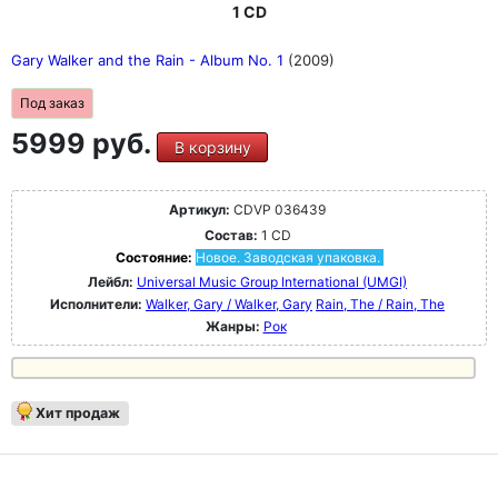
1 CD
Gary Walker and the Rain - Album No. 1
(2009)
Под заказ
5999 руб.
В корзину
Артикул:
CDVP 036439
Состав:
1 CD
Состояние:
Новое. Заводская упаковка.
Лейбл:
Universal Music Group International (UMGI)
Исполнители:
Walker, Gary / Walker, Gary
Rain, The / Rain, The
Жанры:
Рок
Хит продаж