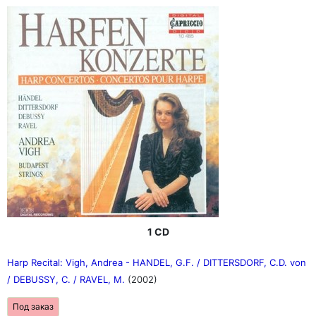
1 CD
Harp Recital: Vigh, Andrea - HANDEL, G.F. / DITTERSDORF, C.D. von
/ DEBUSSY, C. / RAVEL, M.
(2002)
Под заказ