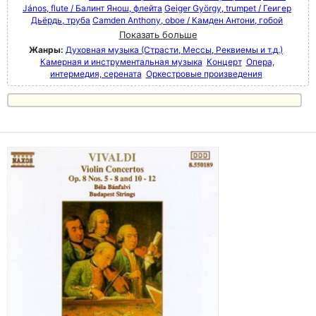
János, flute / Балинт Янош, флейта
Geiger György, trumpet / Геигер
Дьёрдь, труба
Camden Anthony, oboe / Камден Антони, гобой
Показать больше
Жанры:
Духовная музыка (Страсти, Мессы, Реквиемы и т.д.)
Камерная и инструментальная музыка
Концерт
Опера,
интермедия, серената
Оркестровые произведения