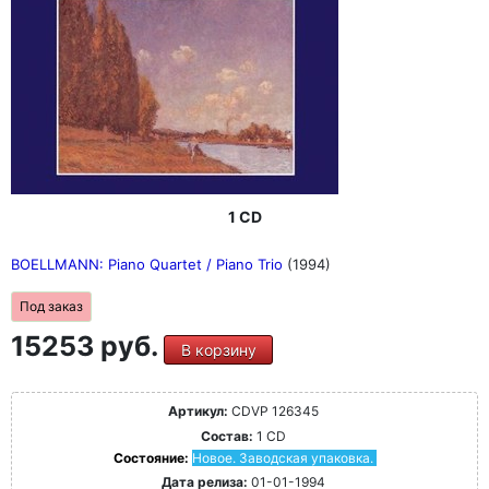
1 CD
BOELLMANN: Piano Quartet / Piano Trio
(1994)
Под заказ
15253 руб.
В корзину
Артикул:
CDVP 126345
Состав:
1 CD
Состояние:
Новое. Заводская упаковка.
Дата релиза:
01-01-1994