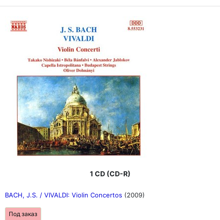
1 CD (CD-R)
BACH, J.S. / VIVALDI: Violin Concertos
(2009)
Под заказ