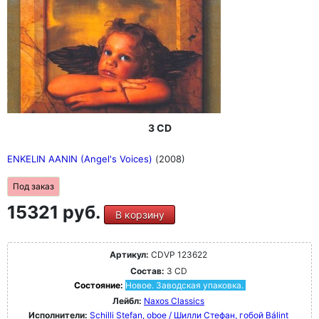
3 CD
ENKELIN AANIN (Angel's Voices)
(2008)
Под заказ
15321 руб.
В корзину
Артикул:
CDVP 123622
Состав:
3 CD
Состояние:
Новое. Заводская упаковка.
Лейбл:
Naxos Classics
Исполнители:
Schilli Stefan, oboe / Шилли Стефан, гобой
Bálint