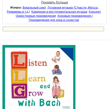
Показать больше
Жанры:
Вокальный цикл
Духовная музыка (Страсти, Мессы,
Реквиемы и т.д.)
Камерная и инструментальная музыка
Концерт
Оркестровые произведения
Хоровые произведения /
Произведения для хора и солистов