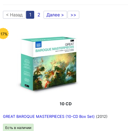
1
2
< Назад
Далее >
>>
-17%
10 CD
GREAT BAROQUE MASTERPIECES (10-CD Box Set)
(2012)
Есть в наличии