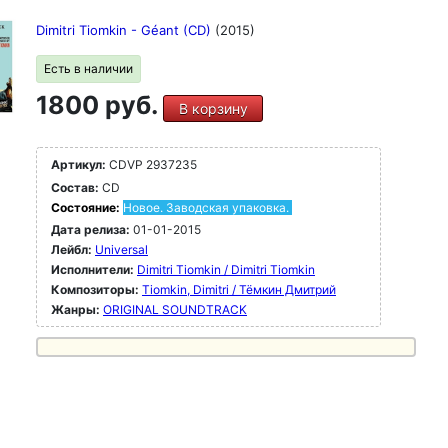
Dimitri Tiomkin - Géant (CD)
(2015)
Есть в наличии
1800 руб.
В корзину
Артикул:
CDVP 2937235
Состав:
CD
Состояние:
Новое. Заводская упаковка.
Дата релиза:
01-01-2015
Лейбл:
Universal
Исполнители:
Dimitri Tiomkin / Dimitri Tiomkin
Композиторы:
Tiomkin, Dimitri / Тёмкин Дмитрий
Жанры:
ORIGINAL SOUNDTRACK