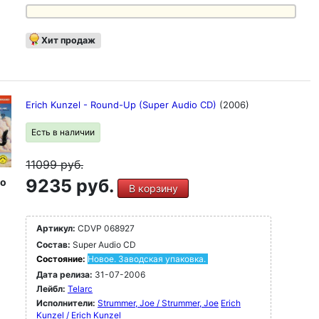
Хит продаж
Erich Kunzel - Round-Up (Super Audio CD)
(2006)
Есть в наличии
11099
руб.
9235 руб.
io
В корзину
Артикул:
CDVP 068927
Состав:
Super Audio CD
Состояние:
Новое. Заводская упаковка.
Дата релиза:
31-07-2006
Лейбл:
Telarc
Исполнители:
Strummer, Joe / Strummer, Joe
Erich
Kunzel / Erich Kunzel