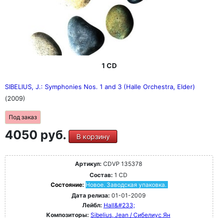
1 CD
SIBELIUS, J.: Symphonies Nos. 1 and 3 (Halle Orchestra, Elder)
(2009)
Под заказ
4050 руб.
В корзину
Артикул:
CDVP 135378
Состав:
1 CD
Состояние:
Новое. Заводская упаковка.
Дата релиза:
01-01-2009
Лейбл:
Hall&#233;
Композиторы:
Sibelius, Jean / Сибелиус Ян