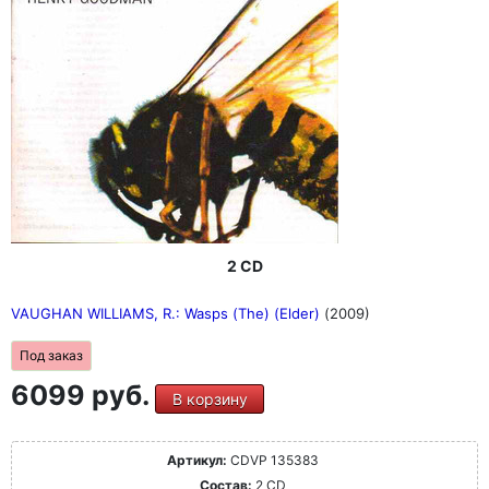
2 CD
VAUGHAN WILLIAMS, R.: Wasps (The) (Elder)
(2009)
Под заказ
6099 руб.
В корзину
Артикул:
CDVP 135383
Состав:
2 CD