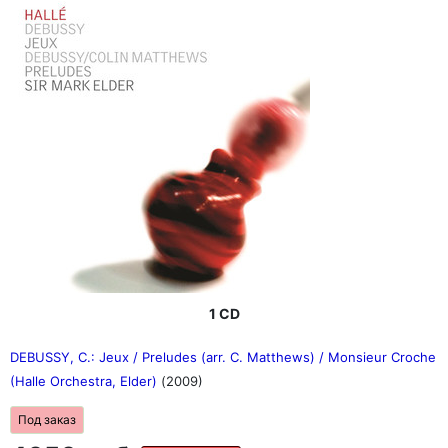
1 CD
DEBUSSY, C.: Jeux / Preludes (arr. C. Matthews) / Monsieur Croche
(Halle Orchestra, Elder)
(2009)
Под заказ