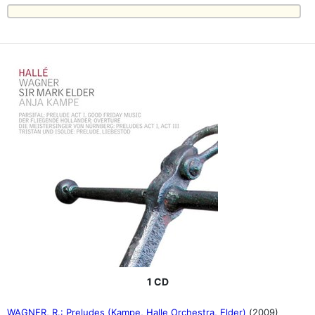
1 CD
WAGNER, R.: Preludes (Kampe, Halle Orchestra, Elder)
(2009)