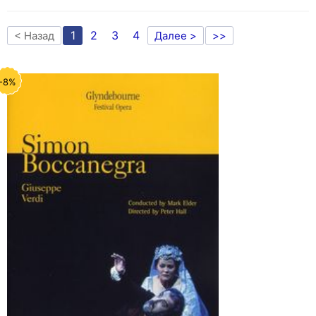
1
2
3
4
< Назад
Далее >
>>
-8%