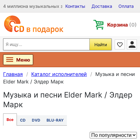
4 миллиона музыкальных записей на Виниле, CD и DVD
Контакты
Доставка
Оплата
Корзина
(0)
Найти
Меню
Главная
Каталог исполнителей
Музыка и песни
Elder Mark / Элдер Марк
Музыка и песни Elder Mark / Элдер
Марк
Все
CD
DVD
BLU-RAY