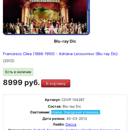
Blu-ray Dic
Francesco Cilea (1866-1950) - Adriana Lecouvreur (Blu-ray Dic)
(2012)
Есть в наличии
8999 руб.
В корзину
Артикул:
CDVP 154287
Состав:
Blu-ray Dic
Состояние:
Новое. Заводская упаковка.
Дата релиза:
30-03-2012
Лейбл:
Decca