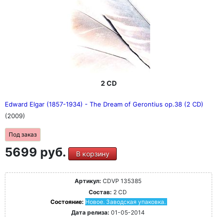
2 CD
Edward Elgar (1857-1934) - The Dream of Gerontius op.38 (2 CD)
(2009)
Под заказ
5699 руб.
В корзину
Артикул:
CDVP 135385
Состав:
2 CD
Состояние:
Новое. Заводская упаковка.
Дата релиза:
01-05-2014