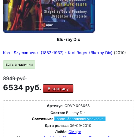
Blu-ray Dic
Karol Szymanowski (1882-1937) - Krol Roger (Blu-ray Dic)
(2010)
Есть в наличии
8949
руб.
6534 руб.
В корзину
Артикул:
CDVP 093068
Состав:
Blu-ray Dic
Состояние:
Новое. Заводская упаковка.
Дата релиза:
06-09-2010
Лейбл:
CMajor