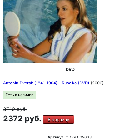
DVD
Antonin Dvorak (1841-1904) - Rusalka (DVD)
(2006)
Есть в наличии
3749
руб.
2372 руб.
В корзину
Артикул:
CDVP 009038