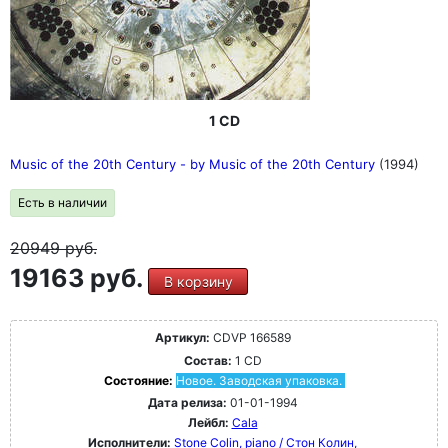
1 CD
Music of the 20th Century - by Music of the 20th Century
(1994)
Есть в наличии
20949
руб.
19163 руб.
В корзину
Артикул:
CDVP 166589
Состав:
1 CD
Состояние:
Новое. Заводская упаковка.
Дата релиза:
01-01-1994
Лейбл:
Cala
Исполнители:
Stone Colin, piano / Стон Колин,