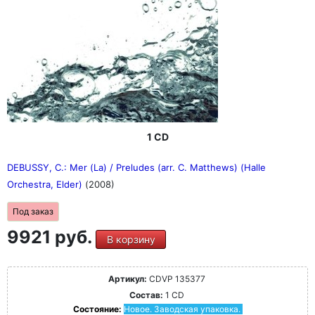
1 CD
DEBUSSY, C.: Mer (La) / Preludes (arr. C. Matthews) (Halle
Orchestra, Elder)
(2008)
Под заказ
9921 руб.
В корзину
Артикул:
CDVP 135377
Состав:
1 CD
Состояние:
Новое. Заводская упаковка.