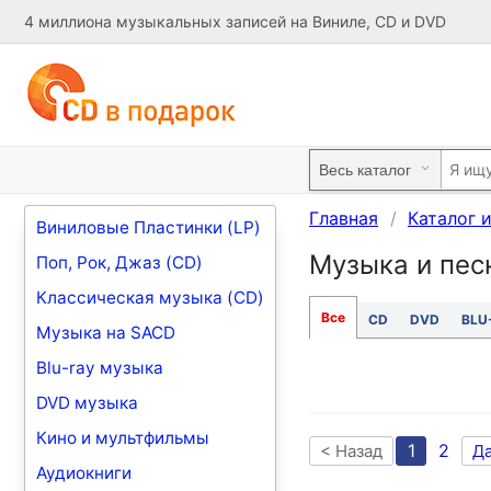
4 миллиона музыкальных записей на Виниле, CD и DVD
Главная
Каталог 
Виниловые Пластинки (LP)
Музыка и песн
Поп, Рок, Джаз (CD)
Классическая музыка (CD)
Все
CD
DVD
BLU
Музыка на SACD
Blu-ray музыка
DVD музыка
Кино и мультфильмы
1
2
< Назад
Д
Аудиокниги