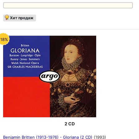
Хит продаж
-18%
2 CD
Benjamin Britten (1913-1976) - Gloriana (2 CD)
(1993)