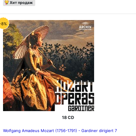
Хит продаж
-8%
18 CD
Wolfgang Amadeus Mozart (1756-1791) - Gardiner dirigiert 7