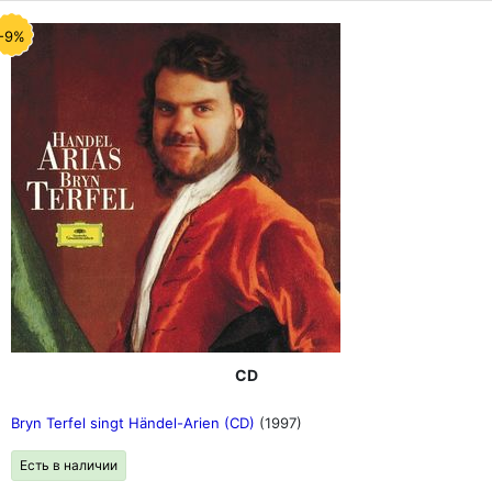
-9%
CD
Bryn Terfel singt Händel-Arien (CD)
(1997)
Есть в наличии