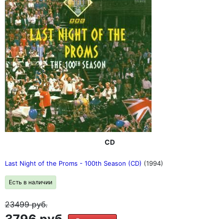
CD
Last Night of the Proms - 100th Season (CD)
(1994)
Есть в наличии
23499
руб.
3796 руб.