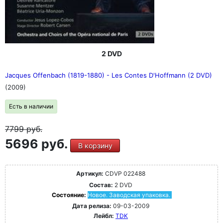
2 DVD
Jacques Offenbach (1819-1880) - Les Contes D'Hoffmann (2 DVD)
(2009)
Есть в наличии
7799
руб.
5696 руб.
В корзину
Артикул:
CDVP 022488
Состав:
2 DVD
Состояние:
Новое. Заводская упаковка.
Дата релиза:
09-03-2009
Лейбл:
TDK