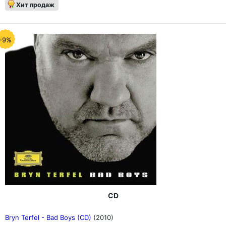
Хит продаж
-9%
CD
Bryn Terfel - Bad Boys (CD)
(2010)