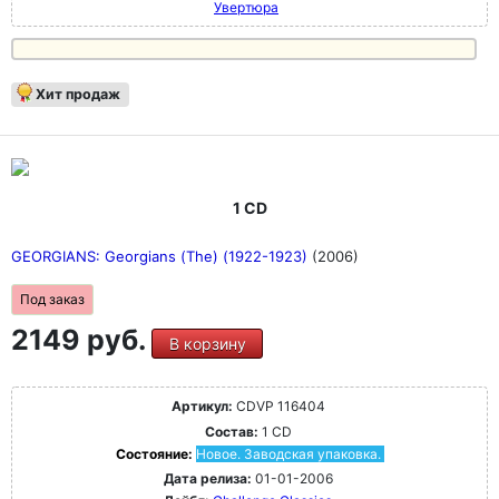
Увертюра
Хит продаж
1 CD
GEORGIANS: Georgians (The) (1922-1923)
(2006)
Под заказ
2149 руб.
В корзину
Артикул:
CDVP 116404
Состав:
1 CD
Состояние:
Новое. Заводская упаковка.
Дата релиза:
01-01-2006