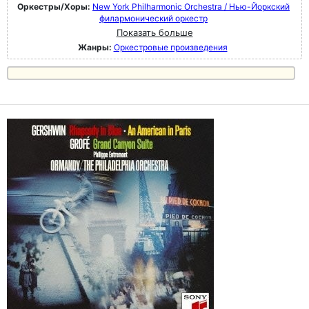
Оркестры/Хоры:
New York Philharmonic Orchestra / Нью-Йоркский
филармонический оркестр
Показать больше
Жанры:
Оркестровые произведения