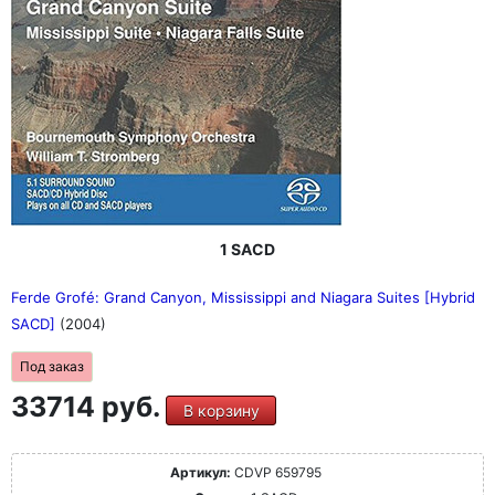
1 SACD
Ferde Grofé: Grand Canyon, Mississippi and Niagara Suites [Hybrid
SACD]
(2004)
Под заказ
33714 руб.
В корзину
Артикул:
CDVP 659795