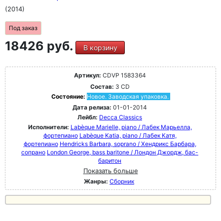
(2014)
Под заказ
18426 руб.
В корзину
Артикул:
CDVP 1583364
Состав:
3 CD
Состояние:
Новое. Заводская упаковка.
Дата релиза:
01-01-2014
Лейбл:
Decca Classics
Исполнители:
Labèque Marielle, piano / Лабек Марьелла,
фортепиано
Labèque Katia, piano / Лабек Катя,
фортепиано
Hendricks Barbara, soprano / Хендрикс Барбара,
сопрано
London George, bass baritone / Лондон Джордж, бас-
баритон
Показать больше
Жанры:
Сборник