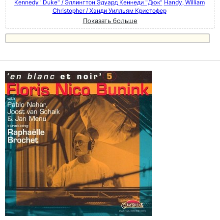
Kennedy "Duke" / Эллингтон Эдуард Кеннеди "Дюк"
Handy, William
Christopher / Хэнди Уилльям Кристофер
Показать больше