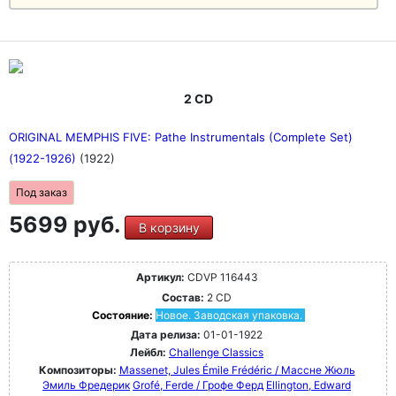
2 CD
ORIGINAL MEMPHIS FIVE: Pathe Instrumentals (Complete Set)
(1922-1926)
(1922)
Под заказ
5699 руб.
В корзину
Артикул:
CDVP 116443
Состав:
2 CD
Состояние:
Новое. Заводская упаковка.
Дата релиза:
01-01-1922
Лейбл:
Challenge Classics
Композиторы:
Massenet, Jules Émile Frédéric / Массне Жюль
Эмиль Фредерик
Grofé, Ferde / Грофе Ферд
Ellington, Edward