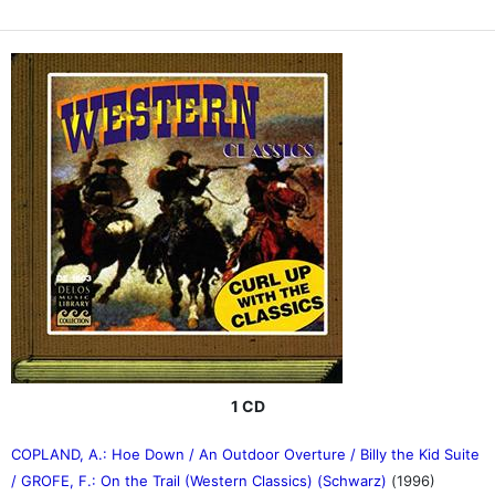
1 CD
COPLAND, A.: Hoe Down / An Outdoor Overture / Billy the Kid Suite
/ GROFE, F.: On the Trail (Western Classics) (Schwarz)
(1996)