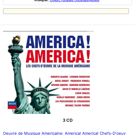
3 CD
Oeuvre de Musique Americaine: America! America! Chefs-D'oeuv