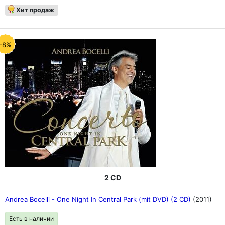
Хит продаж
-8%
2 CD
Andrea Bocelli - One Night In Central Park (mit DVD) (2 CD)
(2011)
Есть в наличии