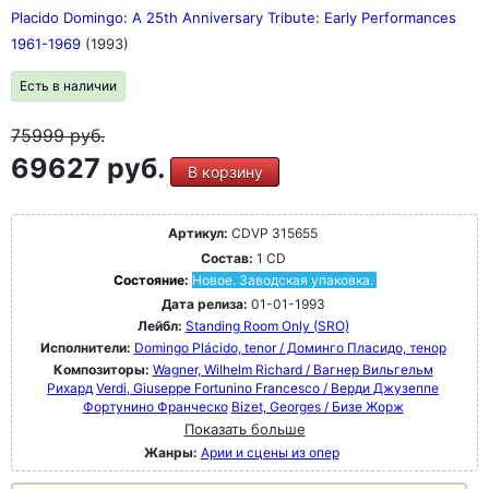
Placido Domingo: A 25th Anniversary Tribute: Early Performances
1961-1969
(1993)
Есть в наличии
75999
руб.
69627 руб.
В корзину
Артикул:
CDVP 315655
Состав:
1 CD
Состояние:
Новое. Заводская упаковка.
Дата релиза:
01-01-1993
Лейбл:
Standing Room Only (SRO)
Исполнители:
Domingo Plácido, tenor / Доминго Пласидо, тенор
Композиторы:
Wagner, Wilhelm Richard / Вагнер Вильгельм
Рихард
Verdi, Giuseppe Fortunino Francesco / Верди Джузеппе
Фортунино Франческо
Bizet, Georges / Бизе Жорж
Показать больше
Жанры:
Арии и сцены из опер