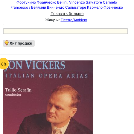
Фортунино Франческо
Bellini, Vincenzo Salvatore Carmelo
Francesco / Беллини Винченцо Сальваторе Кармело Франческо
Показать больше
Жанры:
Electro/Ambient
Хит продаж
-8%