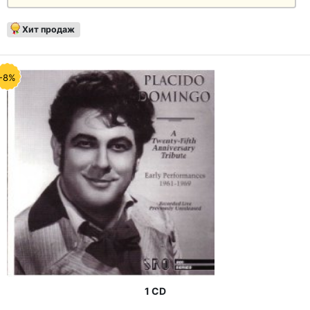
Хит продаж
-8%
1 CD