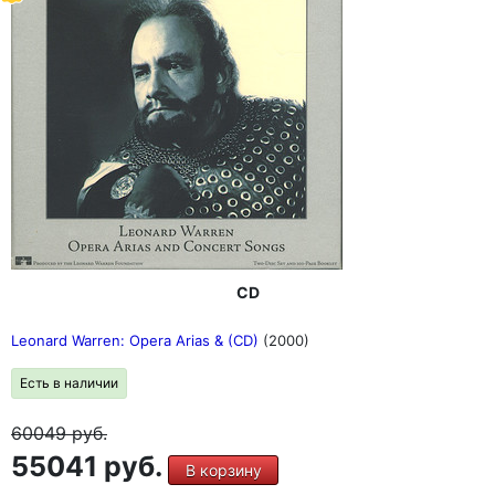
CD
Leonard Warren: Opera Arias & (CD)
(2000)
Есть в наличии
60049
руб.
55041 руб.
В корзину