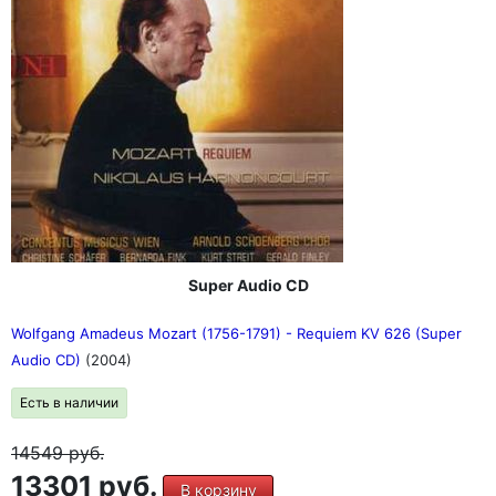
Super Audio CD
Wolfgang Amadeus Mozart (1756-1791) - Requiem KV 626 (Super
Audio CD)
(2004)
Есть в наличии
14549
руб.
13301 руб.
В корзину