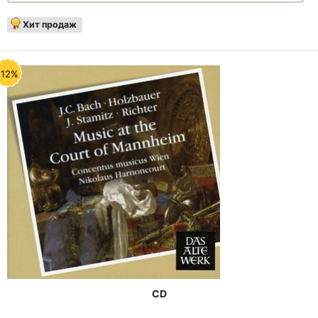
Хит продаж
-12%
CD