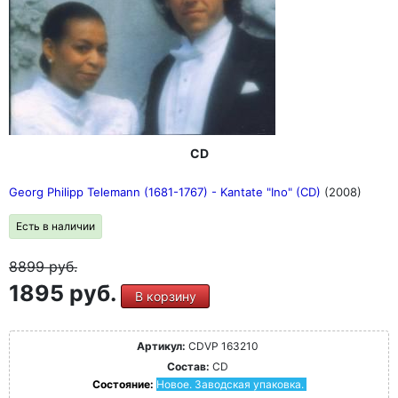
CD
Georg Philipp Telemann (1681-1767) - Kantate "Ino" (CD)
(2008)
Есть в наличии
8899
руб.
1895 руб.
В корзину
Артикул:
CDVP 163210
Состав:
CD
Состояние:
Новое. Заводская упаковка.