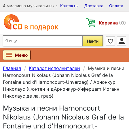
4 миллиона музыкальных записей на Виниле, CD и DVD
Контакты
Доставка
Оплата
Корзина
(0)
Найти
Меню
Главная
Каталог исполнителей
Музыка и песни
Harnoncourt Nikolaus (Johann Nicolaus Graf de la
Fontaine und d'Harnoncourt-Unverzag) / Арнонкур
Николаус (Фонтен и д’Арнонкур-Унферцагт Иоганн
Николаус де ла, граф)
Музыка и песни Harnoncourt
Nikolaus (Johann Nicolaus Graf de la
Fontaine und d'Harnoncourt-