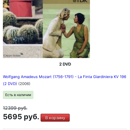
2 DVD
Wolfgang Amadeus Mozart (1756-1791) - La Finta Giardiniera KV 196
(2 DVD)
(2006)
Есть в наличии
12399
руб.
5695 руб.
В корзину