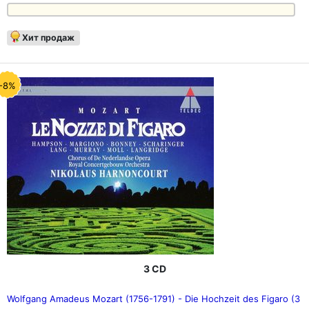
Хит продаж
-8%
3 CD
Wolfgang Amadeus Mozart (1756-1791) - Die Hochzeit des Figaro (3