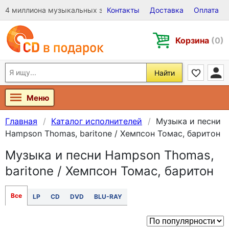
4 миллиона музыкальных записей на Виниле, CD и DVD
Контакты
Доставка
Оплата
Корзина
(0)
Найти
Меню
Главная
Каталог исполнителей
Музыка и песни
Hampson Thomas, baritone / Хемпсон Томас, баритон
Музыка и песни Hampson Thomas,
baritone / Хемпсон Томас, баритон
Все
LP
CD
DVD
BLU-RAY