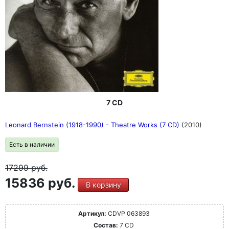
7 CD
Leonard Bernstein (1918-1990) - Theatre Works (7 CD)
(2010)
Есть в наличии
17299
руб.
15836 руб.
В корзину
Артикул:
CDVP 063893
Состав:
7 CD