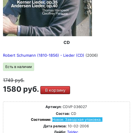
CD
Robert Schumann (1810-1856) - Lieder (CD)
(2006)
Есть в наличии
1749
руб.
1580 руб.
В корзину
Артикул:
CDVP 036027
Состав:
CD
Состояние:
Новое. Заводская упаковка.
Дата релиза:
10-02-2006
Лейбл:
Teldec