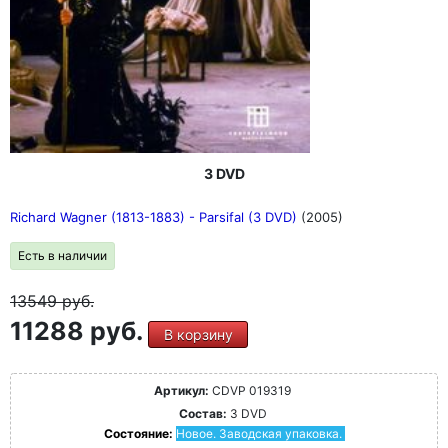
3 DVD
Richard Wagner (1813-1883) - Parsifal (3 DVD)
(2005)
Есть в наличии
13549
руб.
11288 руб.
В корзину
Артикул:
CDVP 019319
Состав:
3 DVD
Состояние:
Новое. Заводская упаковка.