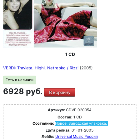
1 CD
VERDI: Traviata. Highl. Netrebko / Rizzi
(2005)
Есть в наличии
6928 руб.
В корзину
Артикул:
CDVP 020954
Состав:
1 CD
Состояние:
Новое. Заводская упаковка.
Дата релиза:
01-01-2005
Лейбл:
Universal Music Россия