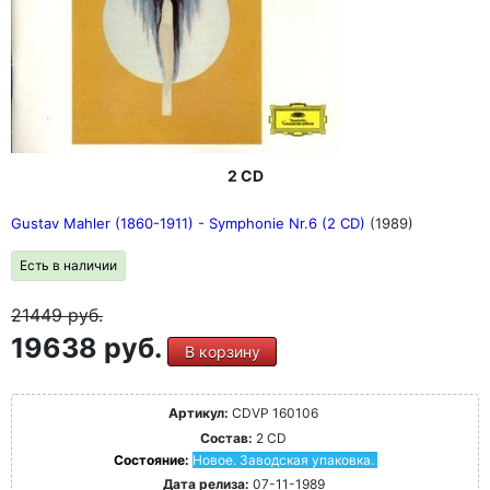
2 CD
Gustav Mahler (1860-1911) - Symphonie Nr.6 (2 CD)
(1989)
Есть в наличии
21449
руб.
19638 руб.
В корзину
Артикул:
CDVP 160106
Состав:
2 CD
Состояние:
Новое. Заводская упаковка.
Дата релиза:
07-11-1989