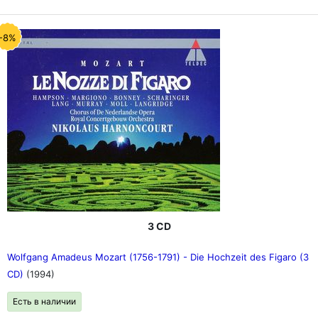
-8%
3 CD
Wolfgang Amadeus Mozart (1756-1791) - Die Hochzeit des Figaro (3
CD)
(1994)
Есть в наличии