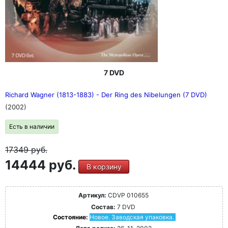
7 DVD
Richard Wagner (1813-1883) - Der Ring des Nibelungen (7 DVD)
(2002)
Есть в наличии
17349
руб.
14444 руб.
В корзину
Артикул:
CDVP 010655
Состав:
7 DVD
Состояние:
Новое. Заводская упаковка.