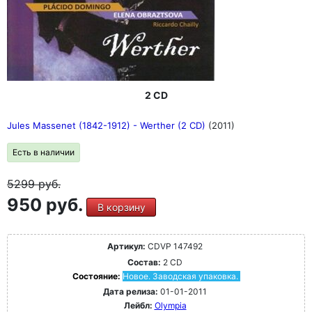
2 CD
Jules Massenet (1842-1912) - Werther (2 CD)
(2011)
Есть в наличии
5299
руб.
950 руб.
В корзину
Артикул:
CDVP 147492
Состав:
2 CD
Состояние:
Новое. Заводская упаковка.
Дата релиза:
01-01-2011
Лейбл:
Olympia