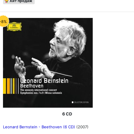
Хит продаж
-8%
6 CD
Leonard Bernstein - Beethoven (6 CD)
(2007)