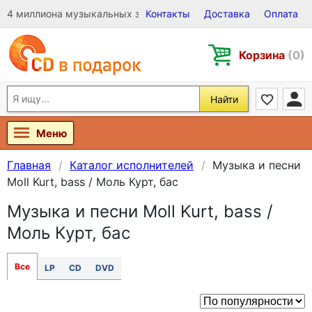
4 миллиона музыкальных записей на Виниле, CD и DVD
Контакты
Доставка
Оплата
Корзина
(0)
Найти
Меню
Главная
Каталог исполнителей
Музыка и песни
Moll Kurt, bass / Моль Курт, бас
Музыка и песни Moll Kurt, bass /
Моль Курт, бас
Все
LP
CD
DVD