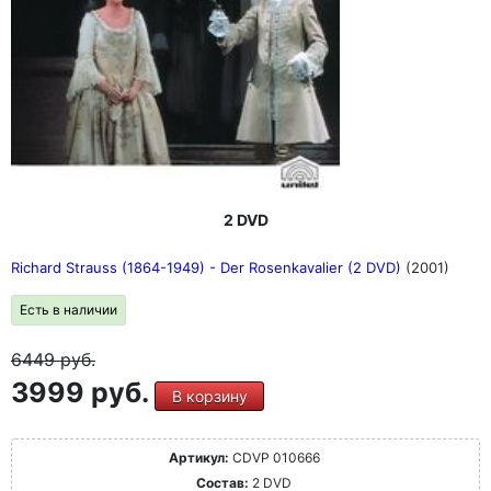
2 DVD
Richard Strauss (1864-1949) - Der Rosenkavalier (2 DVD)
(2001)
Есть в наличии
6449
руб.
3999 руб.
В корзину
Артикул:
CDVP 010666
Состав:
2 DVD