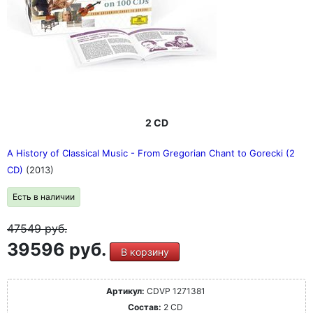
2 CD
A History of Classical Music - From Gregorian Chant to Gorecki (2
CD)
(2013)
Есть в наличии
47549
руб.
39596 руб.
В корзину
Артикул:
CDVP 1271381
Состав:
2 CD