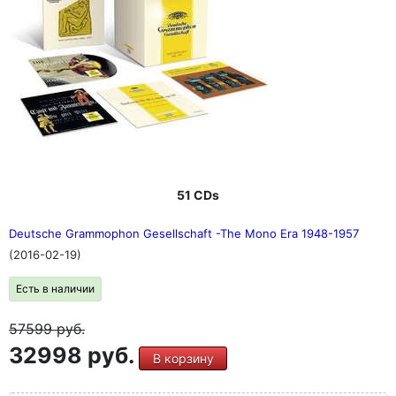
51 CDs
Deutsche Grammophon Gesellschaft -The Mono Era 1948-1957
(2016-02-19)
Есть в наличии
57599
руб.
32998 руб.
В корзину