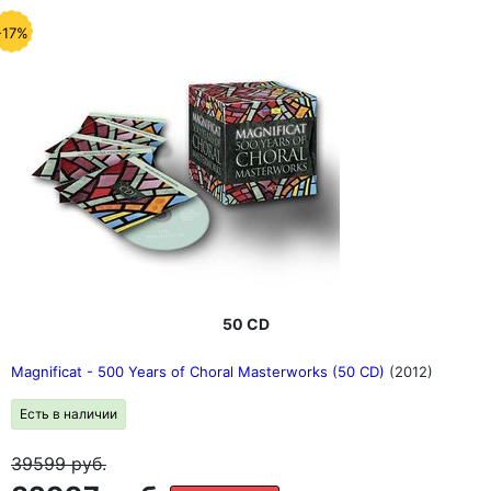
-17%
50 CD
Magnificat - 500 Years of Choral Masterworks (50 CD)
(2012)
Есть в наличии
39599
руб.