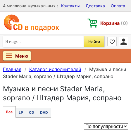
4 миллиона музыкальных записей на Виниле, CD и DVD
Контакты
Доставка
Оплата
Корзина
(0)
Найти
Меню
Главная
Каталог исполнителей
Музыка и песни
Stader Maria, soprano / Штадер Мария, сопрано
Музыка и песни Stader Maria,
soprano / Штадер Мария, сопрано
Все
LP
CD
DVD